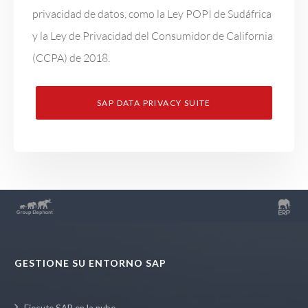
privacidad de datos, como la Ley POPI de Sudáfrica
y la Ley de Privacidad del Consumidor de California
(CCPA) de 2018.
SAP DATA PRIVACY SUITE
GESTIONE SU ENTORNO SAP