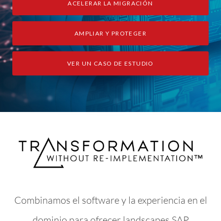
ACELERAR LA MIGRACIÓN
AMPLIAR Y PROTEGER
VER UN CASO DE ESTUDIO
Combinamos el software y la experiencia en el
dominio para ofrecer landscapes SAP