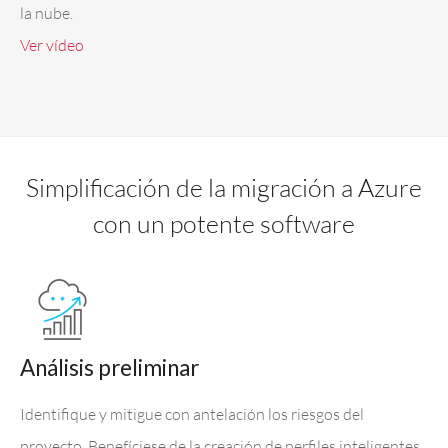
la nube.
Ver vídeo
Simplificación de la migración a Azure
con un potente software
Análisis preliminar
Identifique y mitigue con antelación los riesgos del
proyecto. Benefíciese de la creación de perfiles inteligentes