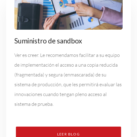
Suministro de sandbox
Ver es creer. Le recomendamos facilitar a su equipo
de implementación el acceso a una copia reducida
(fragmentada) y segura (enmascarada) de su
sistema de producción, que les permitirá evaluar las
innovaciones cuando tengan pleno acceso al
sistema de prueba.
LEER BLOG