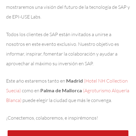
mostraremos una visión del futuro de la tecnología de SAP y
de EPI-USE Labs.
Todos los clientes de SAP están invitados a unirse a
nosotros en este evento exclusivo. Nuestro objetivo es
informar, inspirar, fomentar la colaboración y ayudar a
aprovechar al máximo su inversión en SAP.
Este año estaremos tanto en
Madrid
(Hotel NH Collection
Suecia)
como en
Palma de Mallorca
(Agroturismo Alquería
Blanca)
puede elegir la ciudad que más le convenga.
¡Conectemos, colaboremos, e inspirémonos!