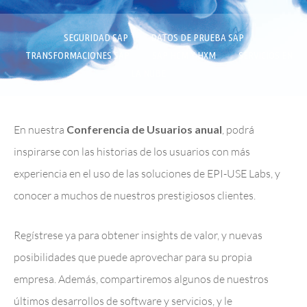
SEGURIDAD SAP
DATOS DE PRUEBA SAP
TRANSFORMACIONES SAP
SAP HCM Y HXM
SERVICIOS EN
LA NUBE
En nuestra
Conferencia de Usuarios anual
, podrá
inspirarse con las historias de los usuarios con más
experiencia en el uso de las soluciones de EPI-USE Labs, y
conocer a muchos de nuestros prestigiosos clientes.
Regístrese ya para obtener insights de valor, y nuevas
posibilidades que puede aprovechar para su propia
empresa. Además, compartiremos algunos de nuestros
últimos desarrollos de software y servicios, y le