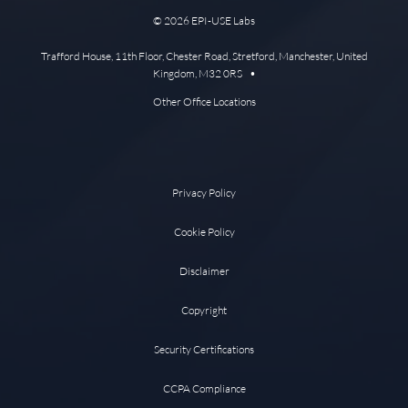
© 2026 EPI-USE Labs
Trafford House, 11th Floor, Chester Road, Stretford, Manchester, United
Kingdom, M32 0RS •
Other Office Locations
Privacy Policy
Cookie Policy
Disclaimer
Copyright
Security Certifications
CCPA Compliance