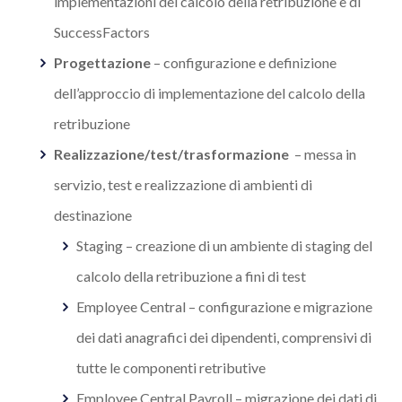
implementazioni del calcolo della retribuzione e di
SuccessFactors
Progettazione
–
configurazione e definizione
dell’approccio di implementazione del calcolo della
retribuzione
Realizzazione/test/trasformazione
–
messa in
servizio, test e realizzazione di ambienti di
destinazione
Staging
–
creazione di un ambiente di staging del
calcolo della retribuzione a fini di test
Employee Central
–
configurazione e migrazione
dei dati anagrafici dei dipendenti, comprensivi di
tutte le componenti retributive
Employee Central Payroll
–
migrazione dei dati di