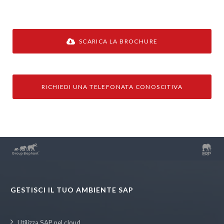
SCARICA LA BROCHURE
RICHIEDI UNA TELEFONATA CONOSCITIVA
GESTISCI IL TUO AMBIENTE SAP
Utilizza SAP nel cloud