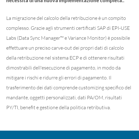
necessità di una nuova implementazione completa..
La migrazione del calcolo della retribuzione è un compito
complesso. Grazie agli strumenti certificati SAP di EPI-USE
Labs (Data Sync Manager™ e Variance Monitor) è possibile
effettuare un preciso carve-out dei propri dati di calcolo
della retribuzione nel sistema ECP e di ottenere risultati
dimostrabili dell'esecuzione di pagamento, in modo da
mitigare i rischi e ridurre gli errori di pagamento. Il
trasferimento dei dati comprende customizing specifico del
mandante, oggetti personalizzati, dati PA/OM, risultati
PY/TI, benefit e gestione della politica retributiva.