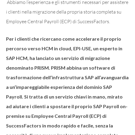
Abbiamo l’esperienza e gli strumenti necessari per assistere
i clienti nella migrazione della propria storia completa su
Employee Central Payroll (ECP) di SuccessFactors.
Per i clienti che ricercano come accelerare il proprio
percorso verso HCM in cloud, EPI-USE, un esperto in
SAP HCM, ha lanciato un servizio di migrazione
denominato PRISM. PRISM abbina un software di
trasformazione dell’infrastruttura SAP all’avanguardia
a un’impareggiabile esperienza del dominio SAP
Payroll. Si tratta di un servizio chiavi in mano, mirato
ad aiutare i clienti a spostare il proprio SAP Payroll on-
premise su Employee Central Payroll (ECP) di
SuccessFactors in modo rapido e facile, senza la