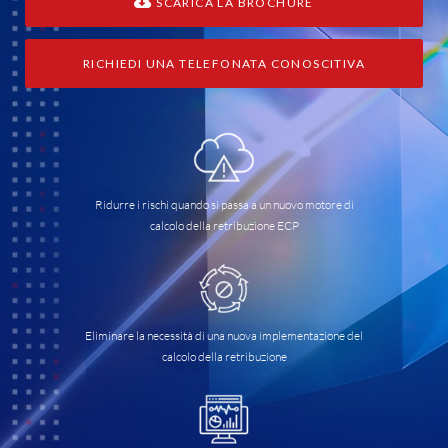
SCARICA LA BROCHURE
RICHIEDI UNA TELEFONATA CONOSCITIVA
Ridurre i rischi quando si passa a un nuovo motore di
calcolo della retribuzione ECP
Eliminare la necessità di una nuova implementazione del
calcolo della retribuzione