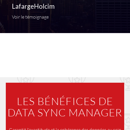
LafargeHolcim
Voir le témoignage
LES BÉNÉFICES DE
DATA SYNC MANAGER
Garantit l'exactitude et la cohérence des données au sein