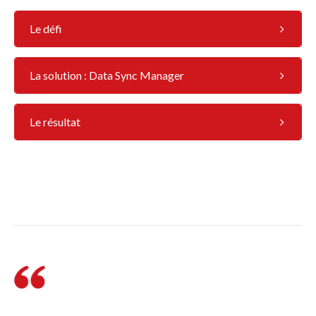
Le défi
La solution : Data Sync Manager
Le résultat