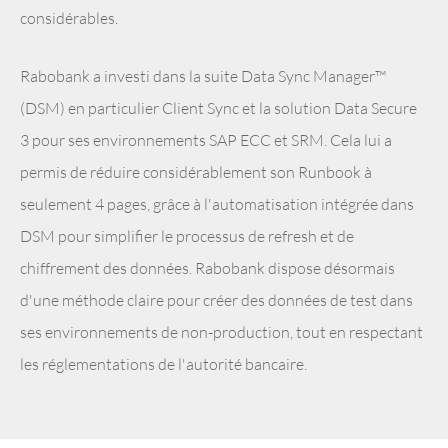
considérables.
Rabobank a investi dans la suite Data Sync Manager™
(DSM) en particulier Client Sync et la solution Data Secure
3 pour ses environnements SAP ECC et SRM. Cela lui a
permis de réduire considérablement son Runbook à
seulement 4 pages, grâce à l'automatisation intégrée dans
DSM pour simplifier le processus de refresh et de
chiffrement des données. Rabobank dispose désormais
d'une méthode claire pour créer des données de test dans
ses environnements de non-production, tout en respectant
les réglementations de l'autorité bancaire.