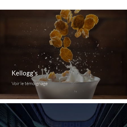
Kellogg's
Voir le témoignage