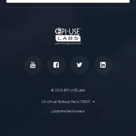
©
2026 EPI-USE Labs
13-15 rue Taitbout, Paris 75009 •
Locations des bureaux