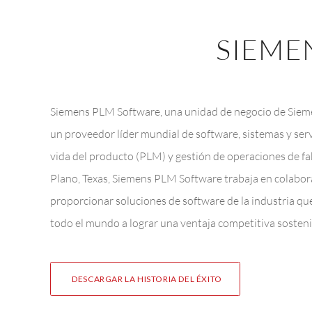
SIEME
Siemens PLM Software, una unidad de negocio de Siemen
un proveedor líder mundial de software, sistemas y servi
vida del producto (PLM) y gestión de operaciones de 
Plano, Texas, Siemens PLM Software trabaja en colabora
proporcionar soluciones de software de la industria qu
todo el mundo a lograr una ventaja competitiva sosteni
DESCARGAR LA HISTORIA DEL ÉXITO