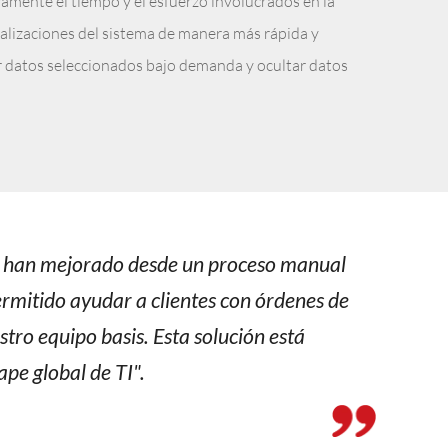
mente el tiempo y el esfuerzo involucrados en la
ualizaciones del sistema de manera más rápida y
ar datos seleccionados bajo demanda y ocultar datos
es han mejorado desde un proceso manual
rmitido ayudar a clientes con órdenes de
stro equipo basis. Esta solución está
pe global de TI".