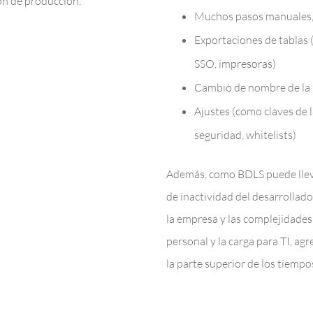
on de producción.
Muchos pasos manuales, 
Exportaciones de tablas 
SSO, impresoras)
Cambio de nombre de la 
Ajustes (como claves de l
seguridad, whitelists)
Además, como BDLS puede llev
de inactividad del desarrollad
la empresa y las complejidades 
personal y la carga para TI, ag
la parte superior de los tiempo