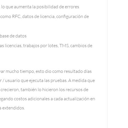
lo que aumenta la posibilidad de errores
(como RFC, datos de licencia, configuración de
base de datos
as licencias, trabajos por lotes, TMS, cambios de
ar mucho tiempo, esto dio como resultado días
or / usuario que ejecuta las pruebas. A medida que
crecieron, también lo hicieron los recursos de
regando costos adicionales a cada actualización en
s extendidos.