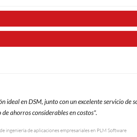
ón ideal en DSM, junto con un excelente servicio de
o de ahorros considerables en costos".
r de ingeniería de aplicaciones empresariales en PLM Software