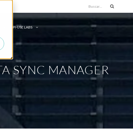
CA DE EPI-USE LABS
TA SYNC MANAGER