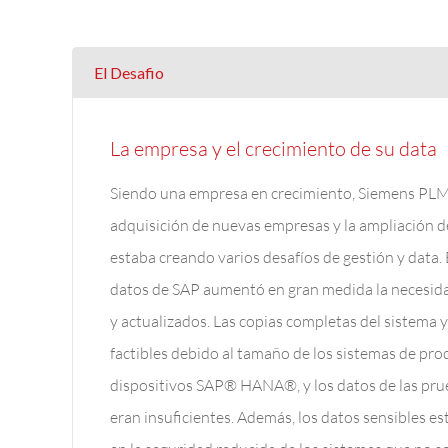
El Desafio
La empresa y el crecimiento de su data
Siendo una empresa en crecimiento, Siemens PLM
adquisición de nuevas empresas y la ampliación d
estaba creando varios desafíos de gestión y data. 
datos de SAP aumentó en gran medida la necesida
y actualizados. Las copias completas del sistema 
factibles debido al tamaño de los sistemas de prod
dispositivos SAP® HANA®, y los datos de las pru
eran insuficientes. Además, los datos sensibles e