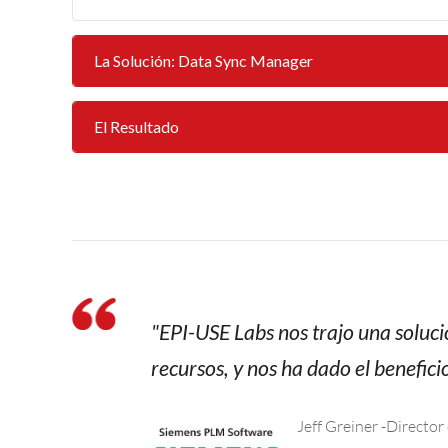
La Solución: Data Sync Manager
El Resultado
"EPI-USE Labs nos trajo una soluci
recursos, y nos ha dado el benefici
Jeff Greiner -Directo