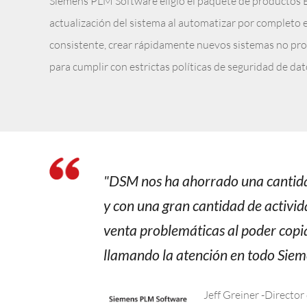
Siemens PLM Software eligió el paquete de productos E
actualización del sistema al automatizar por completo 
consistente, crear rápidamente nuevos sistemas no prod
para cumplir con estrictas políticas de seguridad de dat
"DSM nos ha ahorrado una cantida
y con una gran cantidad de activi
venta problemáticas al poder copiar
llamando la atención en todo Sieme
Jeff Greiner -Directo