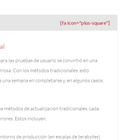
[fa icon="plus-square"]
al
ara las pruebas de usuario se convirtió en una
rosa. Con los métodos tradicionales, esto
una semana en completarse y, en algunos casos,
a métodos de actualización tradicionales, cada
rrores. Estos incluyen:
ntorno de producción (en escalas de terabytes)