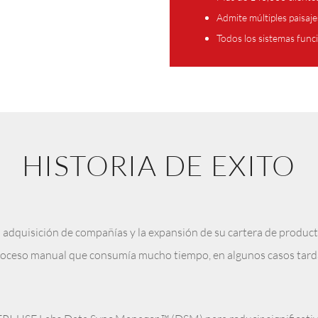
Admite múltiples paisa
Todos los sistemas funci
HISTORIA DE EXITO
 adquisición de compañías y la expansión de su cartera de produc
 proceso manual que consumía mucho tiempo, en algunos casos tar