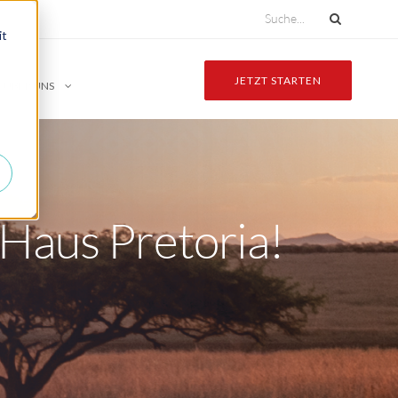
it
JETZT STARTEN
ÜBER UNS
r
Haus Pretoria!