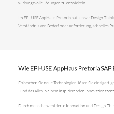
wirkungsvolle Lösungen zu entwickeln.
Im EPI-USE AppHaus Pretoria nutzen wir Design-Thinki
Verständnis von Bedarf oder Anforderung, schnelles Pro
Wie EPI-USE AppHaus Pretoria SAP 
Erforschen Sie neue Technologien, lösen Sie einzigar
- und das alles in einem inspirierenden Innovationsze
Durch menschenzentrierte Innovation und Design-Think