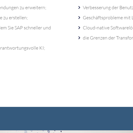
ndungen zu erweitern;
Verbesserung der Benutze
 zu erstellen;
Geschäftsprobleme mit 
dem Sie SAP schneller und
Cloud-native Softwarelö
die Grenzen der Transfo
rantwortungsvolle KI;