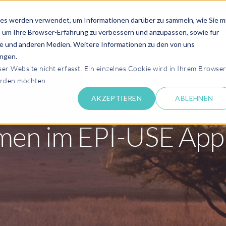
es werden verwendet, um Informationen darüber zu sammeln, wie Sie m
, um Ihre Browser-Erfahrung zu verbessern und anzupassen, sowie für
 und anderen Medien. Weitere Informationen zu den von uns
PRODUKTE
ANGEBOT ANFRAGEN
MEDIATHEK
ngen.
r Website nicht erfasst. Ein einzelnes Cookie wird in Ihrem Browse
erden möchten.
AKZEPTIEREN
ABLEHNEN
men im EPI-USE App