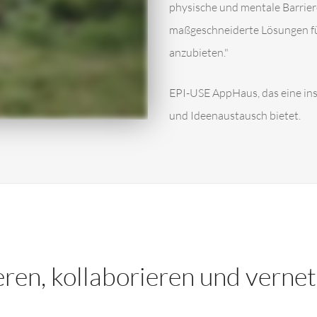
physische und mentale Barriere
maßgeschneiderte Lösungen fü
anzubieten."
EPI-USE AppHaus, das eine i
und Ideenaustausch bietet.
en, kollaborieren und vernetz