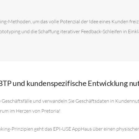
ng-Methoden, um das volle Potenzial der Idee eines Kunden freiz
totyping und die Schaffung iterativer Feedback-Schleifen in Einkl
BTP und kundenspezifische Entwicklung nu
tige Geschäftsfälle und verwandeln Sie Geschäftsdaten in Kundenn
ntrum im Herzen von Pretoria!
ing-Prinzipien geht das EPI-USE AppHaus über einen physischen 