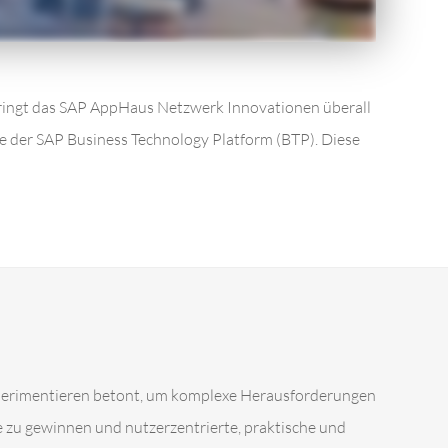
bringt das SAP AppHaus Netzwerk Innovationen überall
e der SAP Business Technology Platform (BTP). Diese
xperimentieren betont, um komplexe Herausforderungen
e zu gewinnen und nutzerzentrierte, praktische und