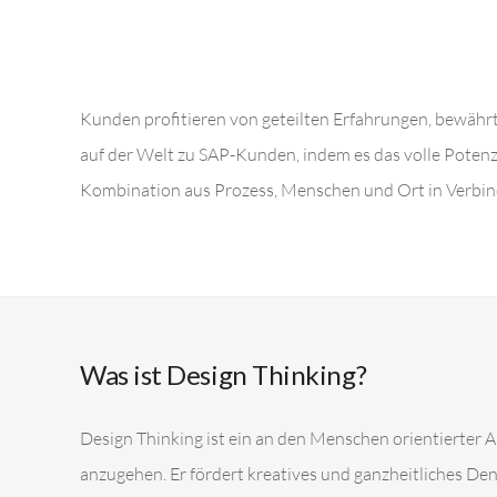
Kunden profitieren von geteilten Erfahrungen, bewäh
auf der Welt zu SAP-Kunden, indem es das volle Potenz
Kombination aus Prozess, Menschen und Ort in Verbin
Was ist Design Thinking?
Design Thinking ist ein an den Menschen orientierte
anzugehen. Er fördert kreatives und ganzheitliches De