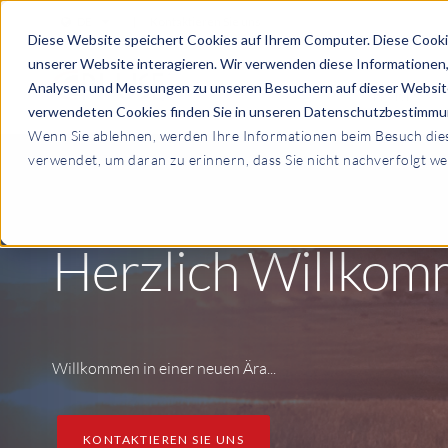
DE
|
Kontaktieren Sie uns
Diese Website speichert Cookies auf Ihrem Computer. Diese Cooki
unserer Website interagieren. Wir verwenden diese Informationen
Analysen und Messungen zu unseren Besuchern auf dieser Website
SERVICES
verwendeten Cookies finden Sie in unseren Datenschutzbestimmu
Wenn Sie ablehnen, werden Ihre Informationen beim Besuch diese
verwendet, um daran zu erinnern, dass Sie nicht nachverfolgt w
Herzlich Willkom
Willkommen in einer neuen Ära...
KONTAKTIEREN SIE UNS