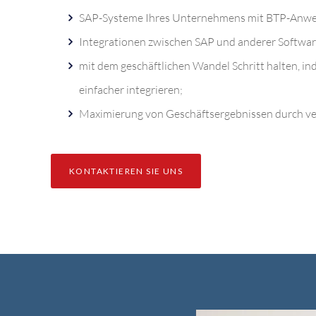
SAP-Systeme Ihres Unternehmens mit BTP-Anwe
Integrationen zwischen SAP und anderer Software
mit dem geschäftlichen Wandel Schritt halten, in
einfacher integrieren;
Maximierung von Geschäftsergebnissen durch ve
KONTAKTIEREN SIE UNS