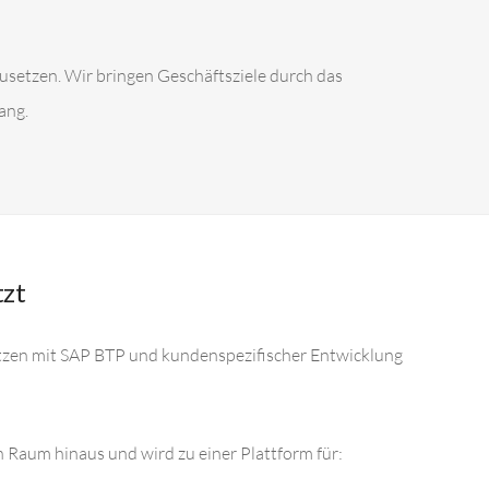
usetzen. Wir bringen Geschäftsziele durch das
ang.
tzt
utzen mit SAP BTP und kundenspezifischer Entwicklung
Raum hinaus und wird zu einer Plattform für: