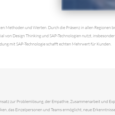
rten Methoden und Werten. Durch die Präsenz in allen Regionen 
ial von Design Thinking und SAP-Technologien nutzt, insbesonder
dung mit SAP-Technologie schafft echten Mehrwert für Kunden.
r Ansatz zur Problemlösung, der Empathie, Zusammenarbeit und E
nken, das Einzelpersonen und Teams ermöglicht, neue Erkenntniss