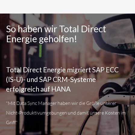
So haben wir Total Direct
Energie geholfen!
Total Direct Energie migriert SAP ECC
(IS-U)- und SAP CRM-Systeme
erfolgreich auf HANA
"Mit Data Sync Manager haben wir die Größe unserer
Nicht-Produktivumgebungen und damit unsere Kosten im
Griff."