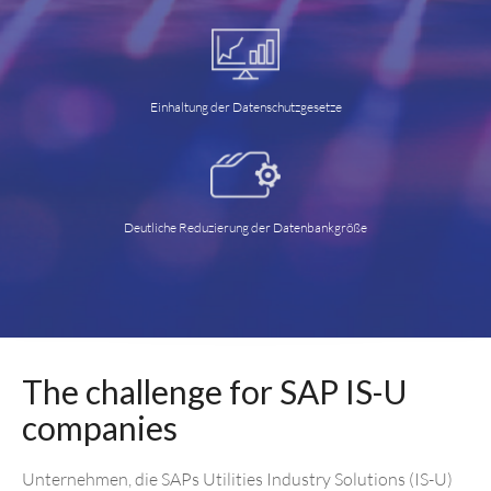
Einhaltung der Datenschutzgesetze
Deutliche Reduzierung der Datenbankgröße
The challenge for SAP IS-U
companies
Unternehmen, die SAPs Utilities Industry Solutions (IS-U)