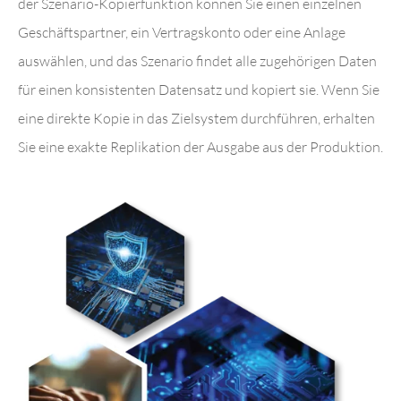
der Szenario-Kopierfunktion können Sie einen einzelnen
Geschäftspartner, ein Vertragskonto oder eine Anlage
auswählen, und das Szenario findet alle zugehörigen Daten
für einen konsistenten Datensatz und kopiert sie. Wenn Sie
eine direkte Kopie in das Zielsystem durchführen, erhalten
Sie eine exakte Replikation der Ausgabe aus der Produktion.