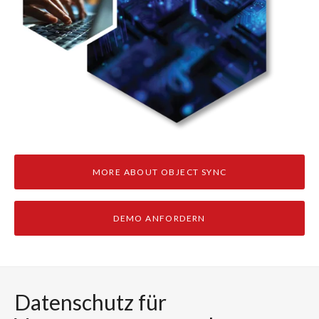
MORE ABOUT OBJECT SYNC
DEMO ANFORDERN
Datenschutz für