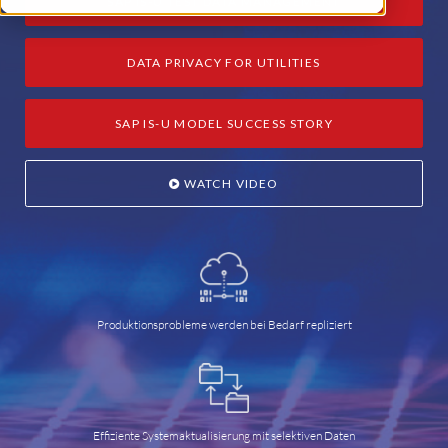
SAP IS-U TEST DATA MANAGEMENT
DATA PRIVACY FOR UTILITIES
SAP IS-U MODEL SUCCESS STORY
WATCH VIDEO
Produktionsprobleme werden bei Bedarf repliziert
Effiziente Systemaktualisierung mit selektiven Daten