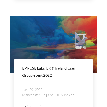
EPI-USE Labs UK & Ireland User
Group event 2022
Juni 20, 2022
Manchester, England, UK & Ireland