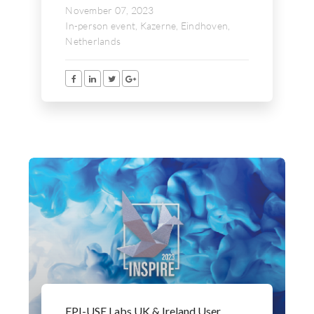
November 07, 2023
In-person event, Kazerne, Eindhoven,
Netherlands
EPI-USE Labs UK & Ireland User