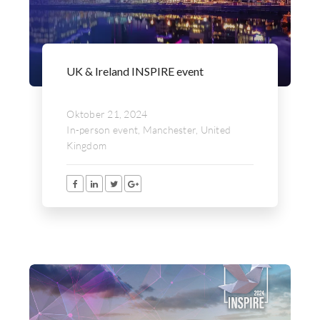
UK & Ireland INSPIRE event
Oktober 21, 2024
In-person event, Manchester, United
Kingdom