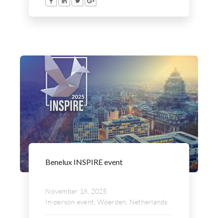
Benelux INSPIRE event
November 18, 2025
In-person event, Woerden, Netherlands