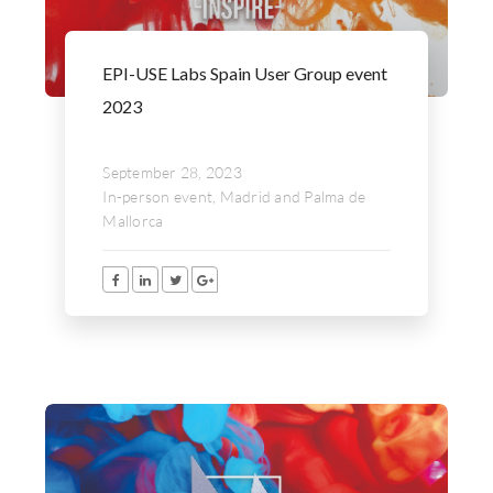
EPI-USE Labs Spain User Group event
2023
September 28, 2023
In-person event, Madrid and Palma de
Mallorca