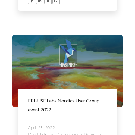
EPI-USE Labs Nordics User Group
event 2022
April 25, 2022
Den Blå Planet, Copenhagen, Denmark