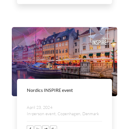
Nordics INSPIRE event
April 23, 2024
In-person event, Copenhagen, Denmark