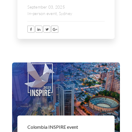
September 03, 2025
In-person event, Sydney
Colombia INSPIRE event