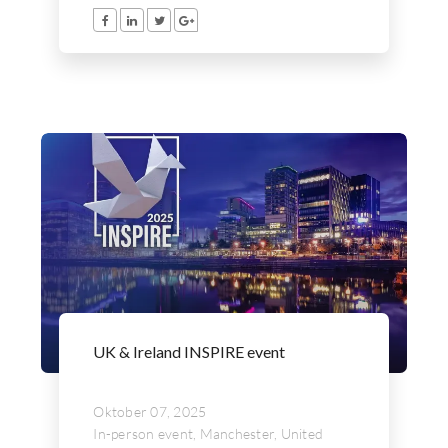
UK & Ireland INSPIRE event
Oktober 07, 2025
In-person event, Manchester, United