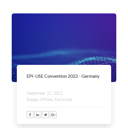
EPI-USE Convention 2022 - Germany
September 22, 2022
Design Offices, Karlsruhe