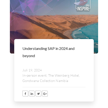
Understanding SAP in 2024 and
beyond
Juli 19, 2024
In-person event, The Weinberg Hotel,
Gondwana Collection Namibia