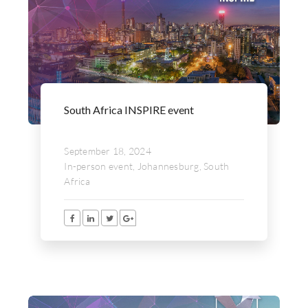
South Africa INSPIRE event
September 18, 2024
In-person event, Johannesburg, South
Africa