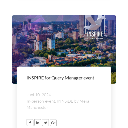
INSPIRE for Query Manager event
Juni 10, 2024
In-person event, INNSiDE by Meliá
Manchester