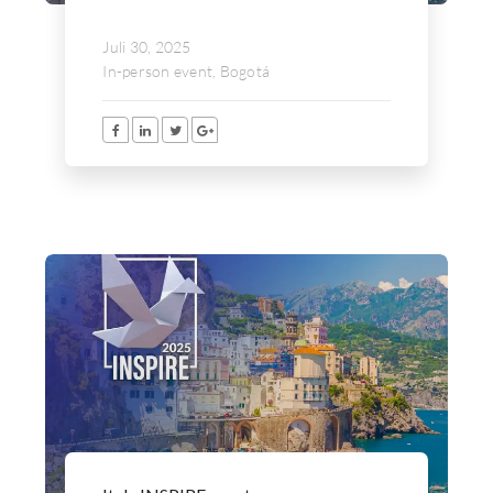
Juli 30, 2025
In-person event, Bogotá