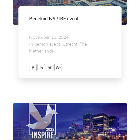
Benelux INSPIRE event
November 13, 2024
In-person event, Utrecht, The
Netherlands