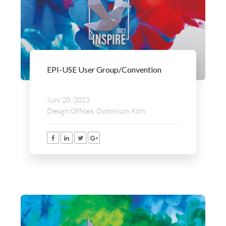
EPI-USE User Group/Convention
Juni 20, 2023
Design Offices, Dominium Köln