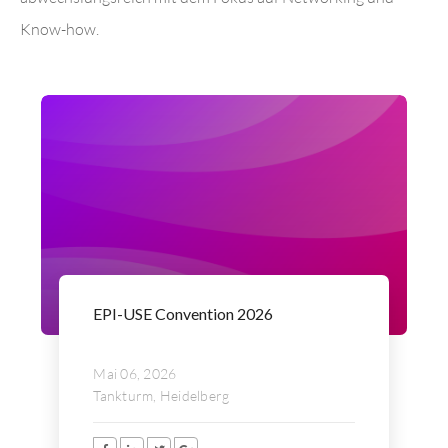
Know-how.
EPI-USE Convention 2026
Mai 06, 2026
Tankturm, Heidelberg