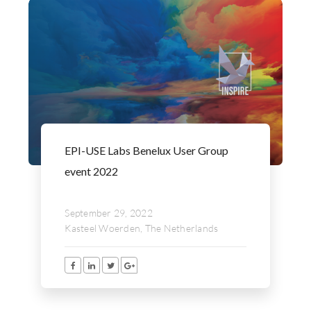
EPI-USE Labs Benelux User Group
event 2022
September 29, 2022
Kasteel Woerden, The Netherlands