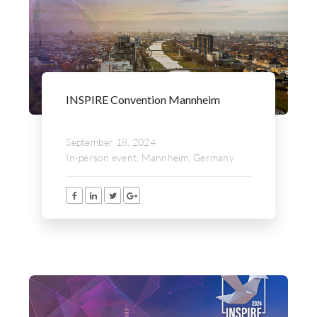
INSPIRE Convention Mannheim
September 18, 2024
In-person event, Mannheim, Germany