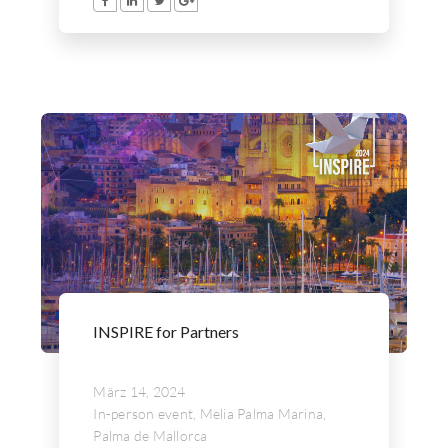
INSPIRE for Partners
März 14, 2024
In-person event, Melia Palma Marina,
Palma de Mallorca