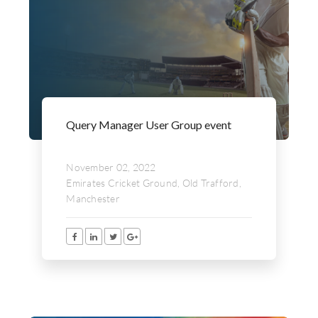
Query Manager User Group event
November 02, 2022
Emirates Cricket Ground, Old Trafford,
Manchester