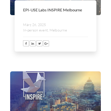
EPI-USE Labs INSPIRE Melbourne
März 26, 2025
In-person event, Melbourne