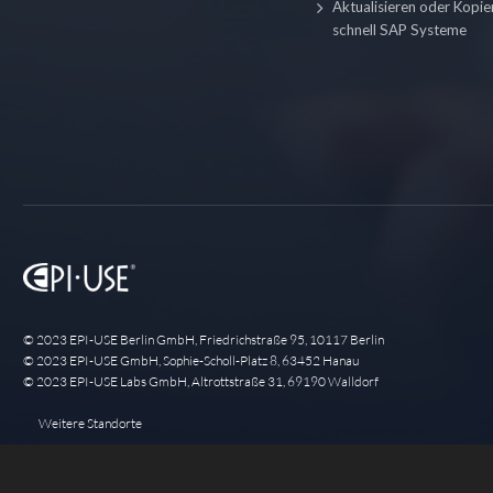
Aktualisieren oder Kopie
schnell SAP Systeme
© 2023 EPI-USE Berlin GmbH, Friedrichstraße 95, 10117 Berlin
© 2023 EPI-USE GmbH, Sophie-Scholl-Platz 8, 63452 Hanau
© 2023 EPI-USE Labs GmbH, Altrottstraße 31, 69190 Walldorf
Weitere Standorte