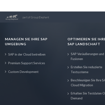
part of Group Elephant
MANAGEN SIE IHRE SAP
OPTIMIEREN SIE IHR
UMGEBUNG
SAP LANDSCHAFT
SAP Veräußerungen und
SAP in der Cloud betreiben
Fusionen
Premium Support Services
Erstellen Sie reduzierte
Custom Development
Testsysteme
Beschleunigen Sie Ihre S
Cloud Migration
Erhalten Sie Testdaten O
Demand