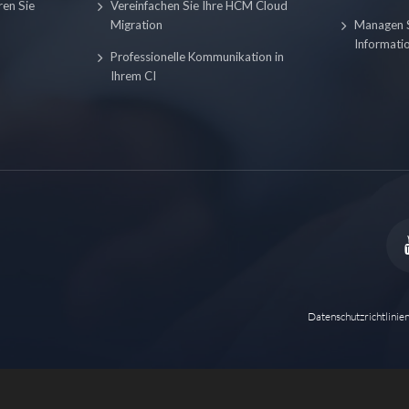
ren Sie
Vereinfachen Sie Ihre HCM Cloud
Migration
Managen S
Informatio
Professionelle Kommunikation in
Ihrem CI
Datenschutzrichtlinie