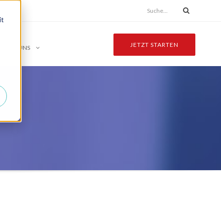
it
JETZT STARTEN
ÜBER UNS
r