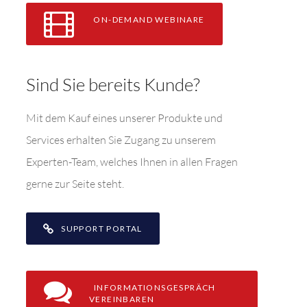
ON-DEMAND WEBINARE
Sind Sie bereits Kunde?
Mit dem Kauf eines unserer Produkte und
Services erhalten Sie Zugang zu unserem
Experten-Team, welches Ihnen in allen Fragen
gerne zur Seite steht.
SUPPORT PORTAL
INFORMATIONSGESPRÄCH
VEREINBAREN