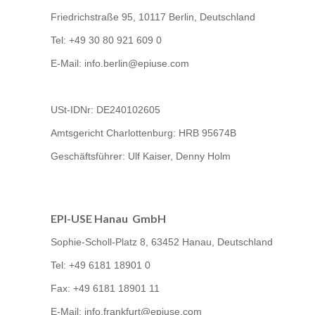
Friedrichstraße 95, 10117 Berlin, Deutschland
Tel: +49 30 80 921 609 0
E-Mail: info.berlin@epiuse.com
USt-IDNr: DE240102605
Amtsgericht Charlottenburg: HRB 95674B
Geschäftsführer: Ulf Kaiser, Denny Holm
EPI-USE Hanau GmbH
Sophie-Scholl-Platz 8, 63452 Hanau, Deutschland
Tel: +49 6181 18901 0
Fax: +49 6181 18901 11
E-Mail: info.frankfurt@epiuse.com