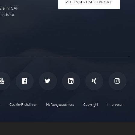
ZU UNSEREM SUPPORT
ie Ihr SAP
nsrisiko
n
Cookie-Richtlinien
Haftungsauschluss
Copyright
Impressum