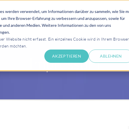
es werden verwendet, um Informationen darüber zu sammeln, wie Sie m
, um Ihre Browser-Erfahrung zu verbessern und anzupassen, sowie für
 und anderen Medien. Weitere Informationen zu den von uns
PRODUKTE
ANGEBOT ANFRAGEN
MEDIATHEK
ngen.
r Website nicht erfasst. Ein einzelnes Cookie wird in Ihrem Browse
erden möchten.
AKZEPTIEREN
ABLEHNEN
Impressum