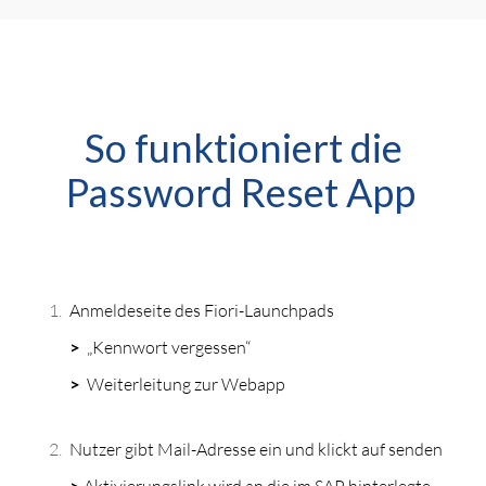
So funktioniert die
Password Reset App
Anmeldeseite des Fiori-Launchpads
>
„Kennwort vergessen“
>
Weiterleitung zur Webapp
Nutzer gibt Mail-Adresse ein und klickt auf senden
>
Aktivierungslink wird an die im SAP hinterlegte