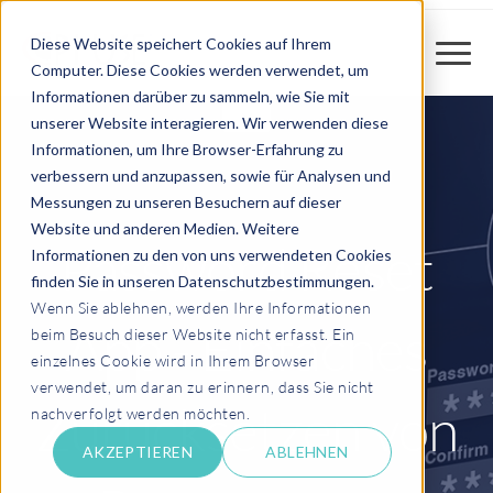
Diese Website speichert Cookies auf Ihrem
Computer. Diese Cookies werden verwendet, um
Informationen darüber zu sammeln, wie Sie mit
unserer Website interagieren. Wir verwenden diese
Informationen, um Ihre Browser-Erfahrung zu
verbessern und anzupassen, sowie für Analysen und
Messungen zu unseren Besuchern auf dieser
Website und anderen Medien. Weitere
Password Reset
Informationen zu den von uns verwendeten Cookies
finden Sie in unseren Datenschutzbestimmungen.
Wenn Sie ablehnen, werden Ihre Informationen
App - Einfaches
beim Besuch dieser Website nicht erfasst. Ein
einzelnes Cookie wird in Ihrem Browser
verwendet, um daran zu erinnern, dass Sie nicht
Zurücksetzen von
nachverfolgt werden möchten.
AKZEPTIEREN
ABLEHNEN