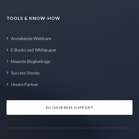
TOOLS & KNOW-HOW
Anstehende Webinare
E-Books und Whitepaper
Neueste Blogbeiträge
Success Stories
Unsere Partner
ZU UNSEREM SUPPORT