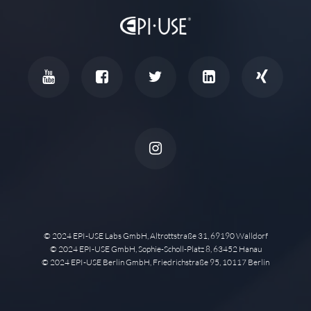
© 2024 EPI-USE Labs GmbH, Altrottstraße 31, 69190 Walldorf
© 2024 EPI-USE GmbH, Sophie-Scholl-Platz 8, 63452 Hanau
© 2024 EPI-USE Berlin GmbH, Friedrichstraße 95, 10117 Berlin