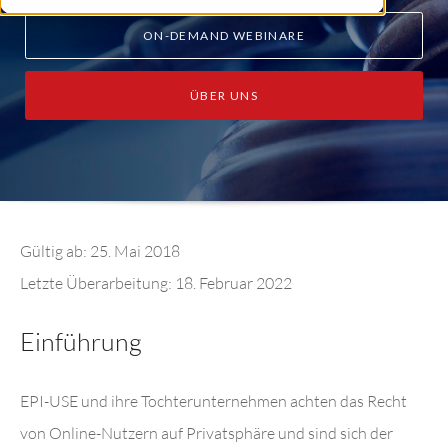
ON-DEMAND WEBINARE
ÜBER UNS
Gültig ab: 25. Mai 2018
Letzte Überarbeitung: 18. Februar 2022
Einführung
EPI-USE und ihre Tochterunternehmen achten das Recht
von Online-Nutzern auf Privatsphäre und sind sich der