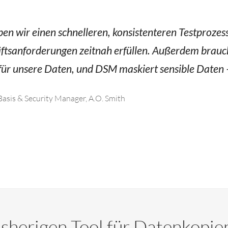
n wir einen schnelleren, konsistenteren Testprozes
ftsanforderungen zeitnah erfüllen. Außerdem brauc
für unsere Daten, und DSM maskiert sensible Daten –
Basis & Security Manager, A.O. Smith
sherigen Tool für Datenkopie