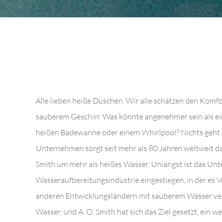
Alle lieben heiße Duschen. Wir alle schätzen den Komf
sauberem Geschirr. Was könnte angenehmer sein als ei
heißen Badewanne oder einem Whirlpool? Nichts geht u
Unternehmen sorgt seit mehr als 80 Jahren weltweit daf
Smith um mehr als heißes Wasser. Unlängst ist das Un
Wasseraufbereitungsindustrie eingestiegen, in der es 
anderen Entwicklungsländern mit sauberem Wasser vers
Wasser, und A. O. Smith hat sich das Ziel gesetzt, ein w