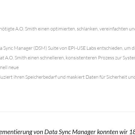
ötigte A.O. Smith einen optimierten, schlanken, vereinfachten u
Data Sync Manager (DSM) Suite von EPI-USE Labs entschieden, um d
 A.O. Smith einen schnelleren, konsistenteren Prozess zur Syste
nell neue
uziert ihren Speicherbedarf und maskiert Daten für Sicherheit u
ementierung von Data Sync Manager konnten wir 1