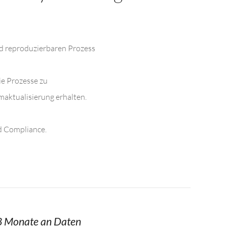
nd reproduzierbaren Prozess
ie Prozesse zu
maktualisierung erhalten.
nd Compliance.
8 Monate an Daten