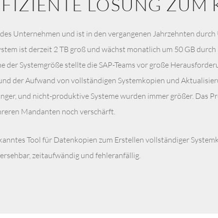
FFIZIENTE LÖSUNG ZUM 
endes Unternehmen und ist in den vergangenen Jahrzehnten durc
stem ist derzeit 2 TB groß und wächst monatlich um 50 GB durc
me der Systemgröße stellte die SAP-Teams vor große Herausforde
und der Aufwand von vollständigen Systemkopien und Aktualisier
änger, und nicht-produktive Systeme wurden immer größer. Das 
reren Mandanten noch verschärft.
anntes Tool für Datenkopien zum Erstellen vollständiger Systemk
rsehbar, zeitaufwändig und fehleranfällig.