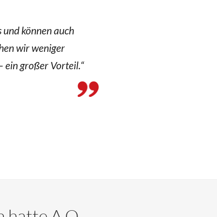
s und können auch
hen wir weniger
 ein großer Vorteil.“
n hatte A.O.