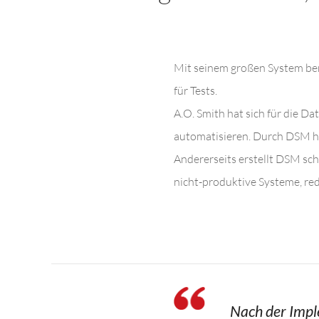
Mit seinem großen System ben
für Tests.
A.O. Smith hat sich für die 
automatisieren. Durch DSM hat
Andererseits erstellt DSM sch
nicht-produktive Systeme, red
Nach der Impl