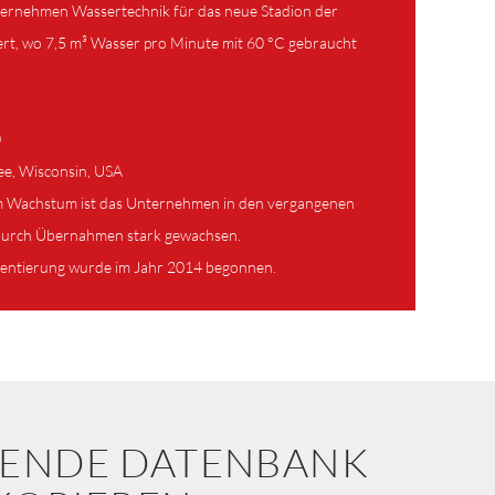
ernehmen Wassertechnik für das neue Stadion der
ert, wo 7,5 m³ Wasser pro Minute mit 60 °C gebraucht
0
ee, Wisconsin, USA
 Wachstum ist das Unternehmen in den vergangenen
durch Übernahmen stark gewachsen.
mentierung wurde im Jahr 2014 begonnen.
SENDE DATENBANK