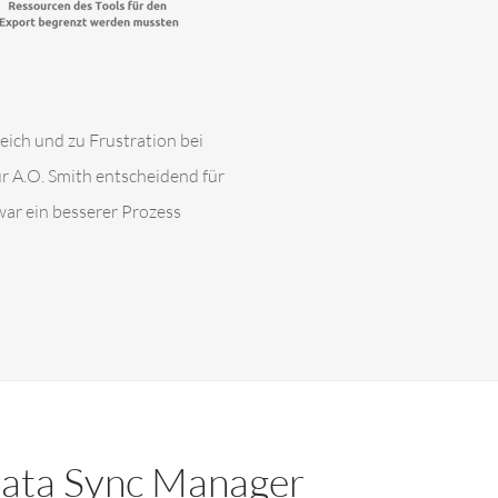
eich und zu Frustration bei
 A.O. Smith entscheidend für
ar ein besserer Prozess
 Data Sync Manager