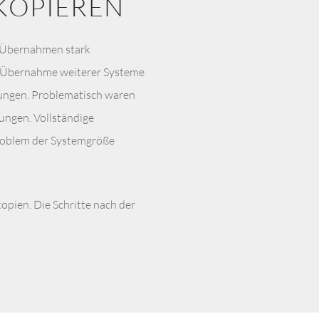
KOPIEREN
h Übernahmen stark
h Übernahme weiterer Systeme
rungen. Problematisch waren
ungen. Vollständige
Problem der Systemgröße
opien. Die Schritte nach der