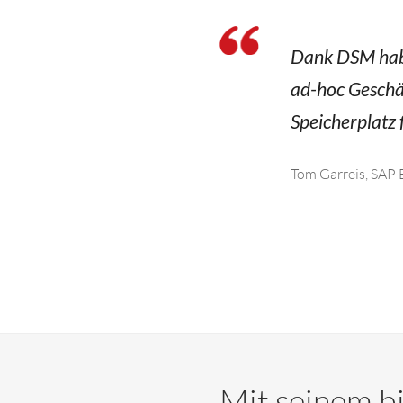
Dank DSM habe
ad-hoc Geschä
Speicherplatz 
Tom Garreis, SAP 
Mit seinem bi