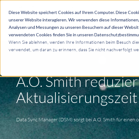
DE
|
Kontaktieren Sie uns
Diese Website speichert Cookies auf Ihrem Computer. Diese Cooki
unserer Website interagieren. Wir verwenden diese Informationen
Analysen und Messungen zu unseren Besuchern auf dieser Website
SERVICES
verwendeten Cookies finden Sie in unseren Datenschutzbestimmu
Wenn Sie ablehnen, werden Ihre Informationen beim Besuch diese
verwendet, um daran zu erinnern, dass Sie nicht nachverfolgt w
A.O. Smith reduzie
Aktualisierungszei
Data Sync Manager (DSM) sorgt bei A.O. Smith für einen 