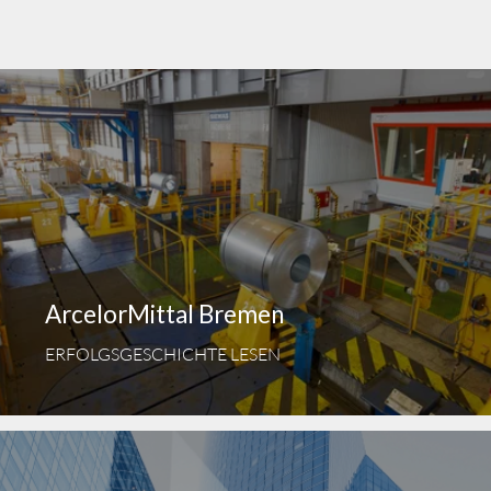
ArcelorMittal Bremen
ERFOLGSGESCHICHTE LESEN