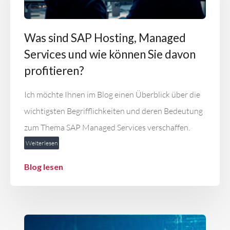
Was sind SAP Hosting, Managed
Services und wie können Sie davon
profitieren?
Ich möchte Ihnen im Blog einen Überblick über die
wichtigsten Begrifflichkeiten und deren Bedeutung
zum Thema SAP Managed Services verschaffen.
Weiterlesen
Blog lesen