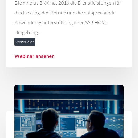
Die mhplus BKK hat 2019 die Dienstleistungen für
das Hosting, den Betrieb und die entsprechende
Anwendungsunterstützung ihrer SAP HCM-
Umgebung ...
Weiterlesen
Webinar ansehen