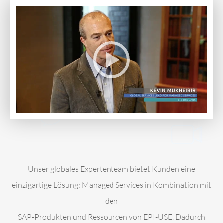
Unser globales Expertenteam bietet Kunden eine
einzigartige Lösung: Managed Services in Kombination mit
den
SAP-Produkten und Ressourcen von EPI-USE. Dadurch