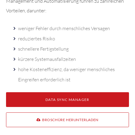
Management und Automatisierung führen zu zahlreichen
Vorteilen, darunter:
weniger Fehler durch menschliches Versagen
reduziertes Risiko
schnellere Fertigstellung
kürzere Systemausfallzeiten
hohe Kosteneffizienz, da weniger menschliches
Eingreifen erforderlich ist
DATA SYNC MANAGER
BROSCHÜRE HERUNTERLADEN