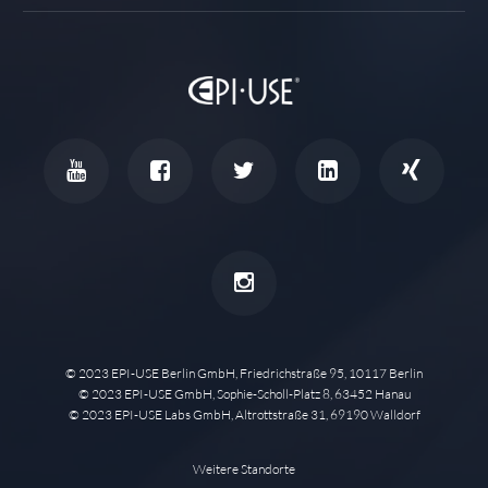
© 2023 EPI-USE Berlin GmbH, Friedrichstraße 95, 10117 Berlin
© 2023 EPI-USE GmbH, Sophie-Scholl-Platz 8, 63452 Hanau
© 2023 EPI-USE Labs GmbH, Altrottstraße 31, 69190 Walldorf
Weitere Standorte