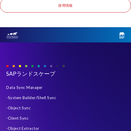
採用情報
SAPランドスケープ
Data Sync Manager
-System Builder/Shell Sync
-Object Sync
-Client Sync
-Object Extractor