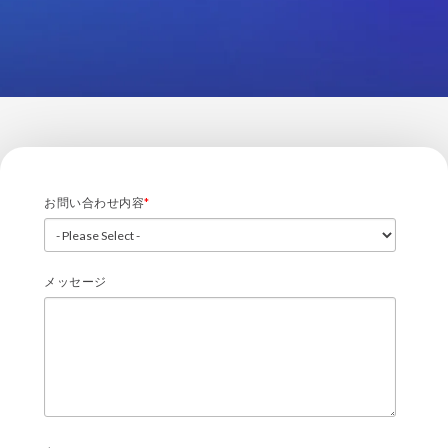
お問い合わせ内容
*
メッセージ