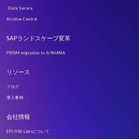
-Data Secure
Archive Central
SAPランドスケープ変革
PRISM migration to S/4HANA
リソース
ブログ
導入事例
会社情報
EPI-USE Labsについて