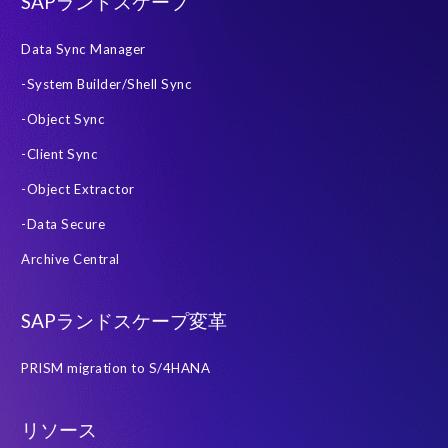
SAPランドスケープ
Data Sync Manager
-System Builder/Shell Sync
-Object Sync
-Client Sync
-Object Extractor
-Data Secure
Archive Central
SAPランドスケープ変革
PRISM migration to S/4HANA
リソース