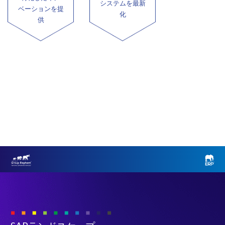
システムを最新
ベーションを提
化
供