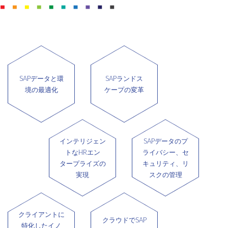
SAPデータと環
SAPランドス
境の最適化
ケープの変革
インテリジェン
SAPデータのプ
トなHRエン
ライバシー、セ
タープライズの
キュリティ、リ
実現
スクの管理
クライアントに
クラウドでSAP
特化したイノ