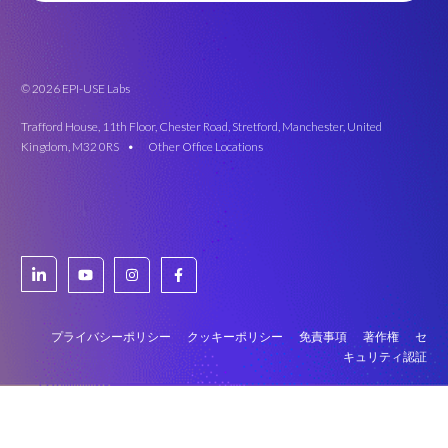
© 2026 EPI-USE Labs
Trafford House, 11th Floor, Chester Road, Stretford, Manchester, United
Kingdom, M32 0RS •
Other Office Locations
プライバシーポリシー
クッキーポリシー
免責事項
著作権
セ
キュリティ認証