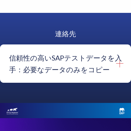
連絡先
信頼性の高いSAPテストデータを入
手：必要なデータのみをコピー
名
*
姓
*