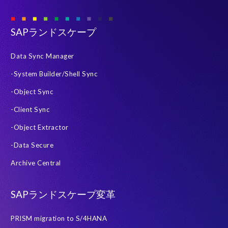
メールアドレス
*
SAPランドスケープ
国・地域
*
Data Sync Manager
-System Builder/Shell Sync
ご所属・役職
*
-Object Sync
-Client Sync
メッセージ
-Object Extractor
-Data Secure
Archive Central
SAPランドスケープ変革
EPI-USE Labsから他の連絡を受信することに同意します。
PRISM migration to S/4HANA