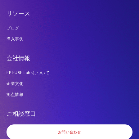
EPI-USE Labsは、
お客様のプライバシー保護
に取り組んでいます。こ
れらの配信は、いつでも配信停止することができます。
リソース
ブログ
導入事例
会社情報
EPI-USE Labsについて
企業文化
拠点情報
ご相談窓口
お問い合わせ