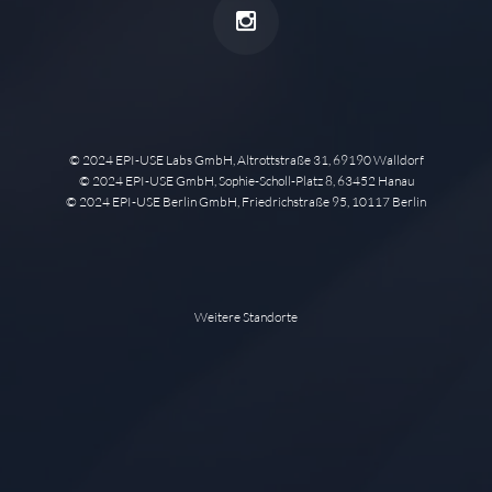
© 2024 EPI-USE Labs GmbH, Altrottstraße 31, 69190 Walldorf
© 2024 EPI-USE GmbH, Sophie-Scholl-Platz 8, 63452 Hanau
© 2024 EPI-USE Berlin GmbH, Friedrichstraße 95, 10117 Berlin
Weitere Standorte