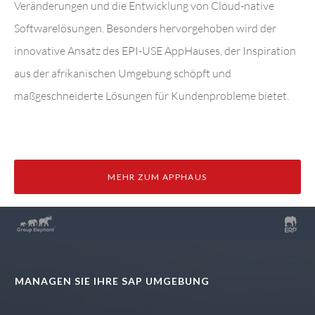
Veränderungen und die Entwicklung von Cloud-native
Softwarelösungen. Besonders hervorgehoben wird der
innovative Ansatz des EPI-USE AppHauses, der Inspiration
aus der afrikanischen Umgebung schöpft und
maßgeschneiderte Lösungen für Kundenprobleme bietet.
MEHR ZUM APPHAUS
MANAGEN SIE IHRE SAP UMGEBUNG