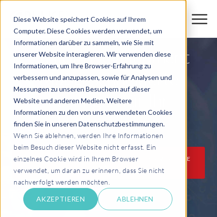
Diese Website speichert Cookies auf Ihrem
Computer. Diese Cookies werden verwendet, um
Informationen darüber zu sammeln, wie Sie mit
Custom Development
unserer Website interagieren. Wir verwenden diese
Informationen, um Ihre Browser-Erfahrung zu
Maßgeschneiderte
verbessern und anzupassen, sowie für Analysen und
Messungen zu unseren Besuchern auf dieser
Lösungen für Ihr
Website und anderen Medien. Weitere
Informationen zu den von uns verwendeten Cookies
Unternehmen
finden Sie in unseren Datenschutzbestimmungen.
Wenn Sie ablehnen, werden Ihre Informationen
beim Besuch dieser Website nicht erfasst. Ein
einzelnes Cookie wird in Ihrem Browser
KONTAKTIEREN SIE UNS FÜR EINE INDIVIDUELLE
BERATUNG
verwendet, um daran zu erinnern, dass Sie nicht
nachverfolgt werden möchten.
AKZEPTIEREN
ABLEHNEN