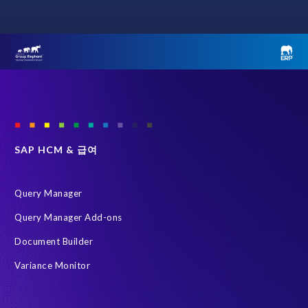
성
*
회사 이메일
*
SAP HCM & 급여
휴대전화번호
*
Query Manager
회사 이름
*
Query Manager Add-ons
Document Builder
Variance Monitor
국가
*