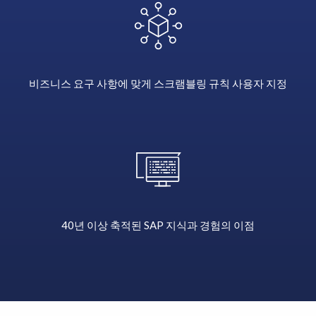
multiple
SAP
systems.
비즈니스 요구 사항에 맞게 스크램블링 규칙 사용자 지정
40년 이상 축적된 SAP 지식과 경험의 이점