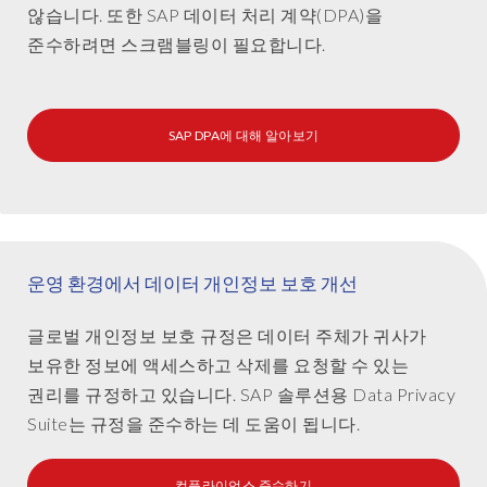
allows
않습니다. 또한 SAP 데이터 처리 계약(DPA)을
you
준수하려면 스크램블링이 필요합니다.
to
consistently
anonymise
data
SAP DPA에 대해 알아보기
across
a
single
or
multiple
운영 환경에서 데이터 개인정보 보호 개선
SAP
systems.
글로벌 개인정보 보호 규정은 데이터 주체가 귀사가
보유한 정보에 액세스하고 삭제를 요청할 수 있는
권리를 규정하고 있습니다. SAP 솔루션용 Data Privacy
Suite는 규정을 준수하는 데 도움이 됩니다.
컴플라이언스 준수하기