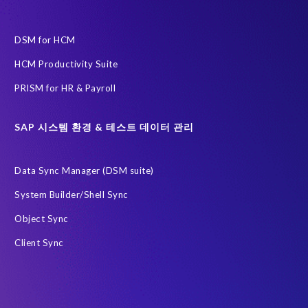
직책 및 역할
*
DSM for HCM
HCM Productivity Suite
어떻게 도와드릴까요?
PRISM for HR & Payroll
SAP 시스템 환경 & 테스트 데이터 관리
Data Sync Manager (DSM suite)
EPI-USE Labs로부터 소식을 받고 싶습니다.
System Builder/Shell Sync
EPI-USE Labs는
귀하의 개인 정보를 보호하는
데 최선을 다하고 있습니
Object Sync
다. 언제든지 이러한 커뮤니케이션을 수신 거부할 수 있습니다.
Client Sync