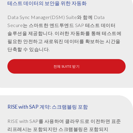
테스트 데이터의 보안을 위한 자동화
for
masking
Data Sync Manager(DSM) Suite와 함께 Data
with
Secure는 스마트한 엔드투엔드 SAP 테스트 데이터
pattern
솔루션을 제공합니다. 이러한 자동화를 통해 테스트에
breaking
to
필요한 안전하고 새로워진 데이터를 확보하는 시간을
ensure
단축할 수 있습니다.
anonymity.
Leveraging
전체 SUITE 받기
our
in
depth
data
module
mapping
RISE with SAP 계약: 스크램블링 포함
of
SAP,
RISE with SAP를 사용하여 클라우드로 이전하면 표준
Data
리프레시는 포함되지만 스크램블링은 포함되지
Secure