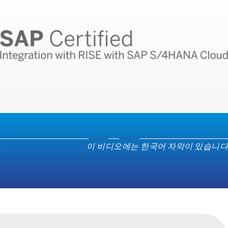
Data
이 비디오에는 한국어 자막이 있습니다
Secure
provides
random
assignements
of
synthetic
values