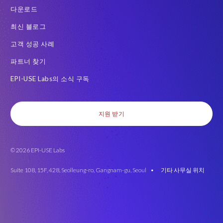
다운로드
최신 블로그
고객 성공 사례
파트너 찾기
EPI-USE Labs의 소식 구독
지원 받기
© 2026 EPI-USE Labs
Suite 108, 15F, 428, Seolleung-ro, Gangnam-gu, Seoul •
기타 사무실 위치