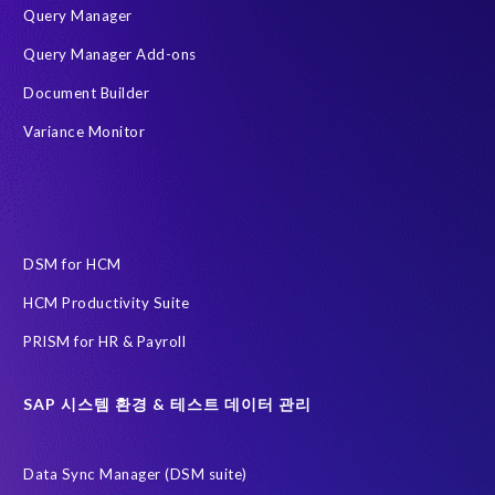
Query Manager
회사 이름
*
Query Manager Add-ons
Document Builder
Variance Monitor
국가
*
직책 및 역할
*
DSM for HCM
HCM Productivity Suite
어떻게 도와드릴까요?
PRISM for HR & Payroll
SAP 시스템 환경 & 테스트 데이터 관리
Data Sync Manager (DSM suite)