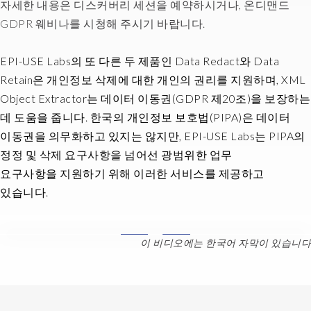
자세한 내용은 디스커버리 세션을 예약하시거나, 온디맨드
GDPR 웨비나를 시청해 주시기 바랍니다.
EPI-USE Labs의 또 다른 두 제품인 Data Redact와 Data
Retain은 개인정보 삭제에 대한 개인의 권리를 지원하며, XML
Object Extractor는 데이터 이동권(GDPR 제20조)을 보장하는
데 도움을 줍니다. 한국의 개인정보 보호법(PIPA)은 데이터
이동권을 의무화하고 있지는 않지만, EPI-USE Labs는 PIPA의
정정 및 삭제 요구사항을 넘어선 광범위한 업무
요구사항을 지원하기 위해 이러한 서비스를 제공하고
있습니다.
Data
이 비디오에는 한국어 자막이 있습니다
Disclose
is
part
of