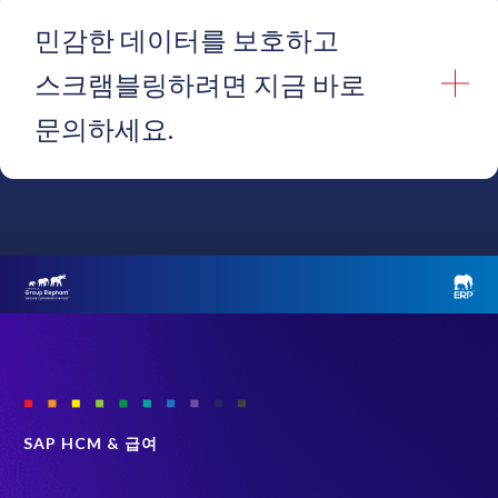
민감한 데이터를 보호하고
스크램블링하려면 지금 바로
문의하세요.
이름
*
성
*
회사 이메일
*
SAP HCM & 급여
휴대전화번호
*