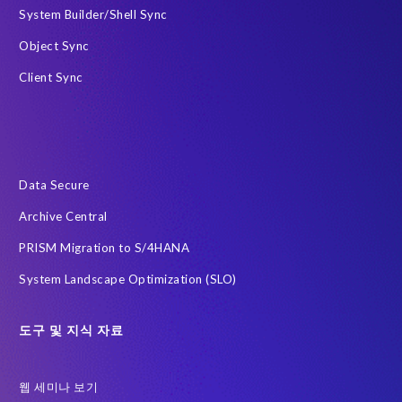
EPI-USE Labs로부터 소식을 받고 싶습니다.
System Builder/Shell Sync
EPI-USE Labs는
귀하의 개인 정보를 보호하는
데 최선을 다하고 있습니
Object Sync
다. 언제든지 이러한 커뮤니케이션을 수신 거부할 수 있습니다.
Client Sync
Data Secure
Archive Central
PRISM Migration to S/4HANA
System Landscape Optimization (SLO)
도구 및 지식 자료
웹 세미나 보기