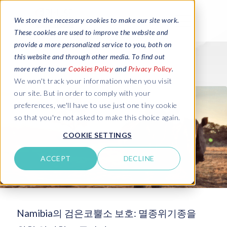
We store the necessary cookies to make our site work.
These cookies are used to improve the website and
provide a more personalized service to you, both on
this website and through other media. To find out
more refer to our
Cookies Policy
and
Privacy Policy
.
We won't track your information when you visit
our site. But in order to comply with your
preferences, we'll have to use just one tiny cookie
so that you're not asked to make this choice again.
COOKIE SETTINGS
ACCEPT
DECLINE
Namibia의 검은코뿔소 보호: 멸종위기종을