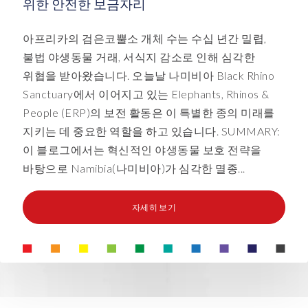
위한 안전한 보금자리
아프리카의 검은코뿔소 개체 수는 수십 년간 밀렵,
불법 야생동물 거래, 서식지 감소로 인해 심각한
위협을 받아왔습니다. 오늘날 나미비아 Black Rhino
Sanctuary에서 이어지고 있는 Elephants, Rhinos &
People (ERP)의 보전 활동은 이 특별한 종의 미래를
지키는 데 중요한 역할을 하고 있습니다. SUMMARY:
이 블로그에서는 혁신적인 야생동물 보호 전략을
바탕으로 Namibia(나미비아)가 심각한 멸종...
자세히 보기