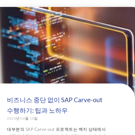
비즈니스 중단 없이 SAP Carve-out
수행하기: 팁과 노하우
2026년 06월 16일
대부분의 SAP Carve-out 프로젝트는 백지 상태에서