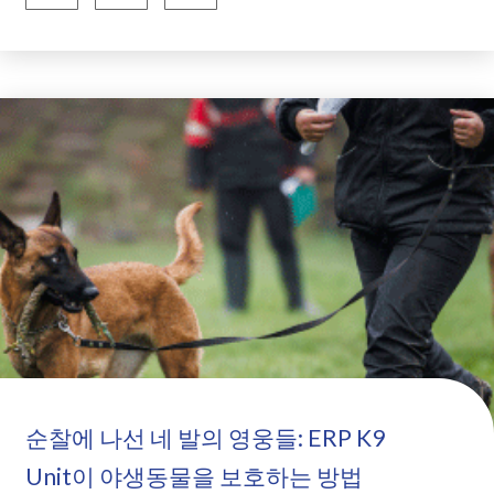
순찰에 나선 네 발의 영웅들: ERP K9
Unit이 야생동물을 보호하는 방법