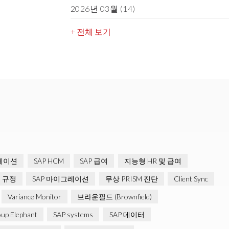
2026년 03월
(14)
+ 전체 보기
그레이션
SAP HCM
SAP 급여
지능형 HR 및 급여
 규정
SAP 마이그레이션
무상 PRISM 진단
Client Sync
Variance Monitor
브라운필드 (Brownfield)
up Elephant
SAP systems
SAP 데이터