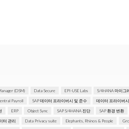
Manager (DSM)
Data Secure
EPI-USE Labs
S/4HANA 마이
ntral Payroll
SAP 데이터 프라이버시 및 준수
데이터 프라이버시
션
ERP
Object Sync
SAP S/4HANA 진단
SAP 환경 변환
이터 관리
Data Privacy suite
Elephants, Rhinos & People
Gro