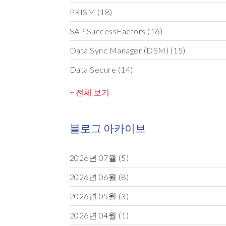
PRISM
(18)
SAP SuccessFactors
(16)
Data Sync Manager (DSM)
(15)
Data Secure
(14)
+ 전체 보기
블로그 아카이브
2026년 07월
(5)
2026년 06월
(8)
2026년 05월
(3)
2026년 04월
(1)