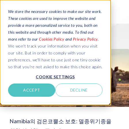
We store the necessary cookies to make our site work.
These cookies are used to improve the website and
provide a more personalized service to you, both on
this website and through other media. To find out
more refer to our
Cookies Policy
and
Privacy Policy
.
We won't track your information when you visit
our site. But in order to comply with your
preferences, we'll have to use just one tiny cookie
so that you're not asked to make this choice again.
COOKIE SETTINGS
ACCEPT
DECLINE
Namibia의 검은코뿔소 보호: 멸종위기종을