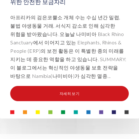
위한 안전한 보금자리
아프리카의 검은코뿔소 개체 수는 수십 년간 밀렵,
불법 야생동물 거래, 서식지 감소로 인해 심각한
위협을 받아왔습니다. 오늘날 나미비아 Black Rhino
Sanctuary에서 이어지고 있는 Elephants, Rhinos &
People (ERP)의 보전 활동은 이 특별한 종의 미래를
지키는 데 중요한 역할을 하고 있습니다. SUMMARY:
이 블로그에서는 혁신적인 야생동물 보호 전략을
바탕으로 Namibia(나미비아)가 심각한 멸종...
자세히 보기