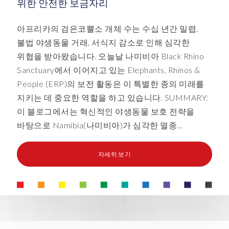
위한 안전한 보금자리
아프리카의 검은코뿔소 개체 수는 수십 년간 밀렵,
불법 야생동물 거래, 서식지 감소로 인해 심각한
위협을 받아왔습니다. 오늘날 나미비아 Black Rhino
Sanctuary에서 이어지고 있는 Elephants, Rhinos &
People (ERP)의 보전 활동은 이 특별한 종의 미래를
지키는 데 중요한 역할을 하고 있습니다. SUMMARY:
이 블로그에서는 혁신적인 야생동물 보호 전략을
바탕으로 Namibia(나미비아)가 심각한 멸종...
자세히 보기