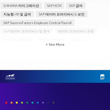
S/4HANA 마이그레이션
SAP HCM
SAP 급여
지능형 HR 및 급여
SAP 데이터 프라이버시 & 보안
SAP SuccessFactors Employee Central Payroll
SAP 데이터 프라이버시 및 준수
데이터 프라이버시 규정
SAP 마이그레이션
무상 PRISM 진단
Client Sync
+ See More
GDPR 준수
SAP 테스트 데이터 관리
클라우드 마이그레이션
ERP
Object Sync
SAP S/4HANA 진단
SAP 환경 변환
Variance Monitor
브라운필드 (Brownfield)
선택적 데이터 전환 (SDT)
인적 자본 관리 (HCM)
테스트 데이터 관리
Data Privacy suite
Elephants, Rhinos & People
Group Elephant
SAP systems
SAP 데이터
SAP 데이터 복제 및 마스킹
그린필드 (Greenfield)