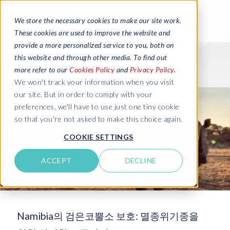
We store the necessary cookies to make our site work.
These cookies are used to improve the website and
provide a more personalized service to you, both on
this website and through other media. To find out
more refer to our
Cookies Policy
and
Privacy Policy
.
We won't track your information when you visit
our site. But in order to comply with your
preferences, we'll have to use just one tiny cookie
so that you're not asked to make this choice again.
COOKIE SETTINGS
ACCEPT
DECLINE
Namibia의 검은코뿔소 보호: 멸종위기종을