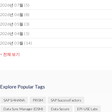
2026년 07월
(5)
2026년 06월
(8)
2026년 05월
(3)
2026년 04월
(1)
2026년 03월
(14)
+ 전체 보기
Explore Popular Tags
SAP S/4HANA
PRISM
SAP SuccessFactors
Data Sync Manager (DSM)
Data Secure
EPI-USE Labs