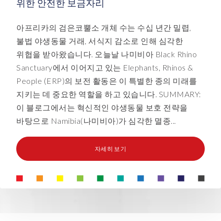
위한 안전한 보금자리
아프리카의 검은코뿔소 개체 수는 수십 년간 밀렵,
불법 야생동물 거래, 서식지 감소로 인해 심각한
위협을 받아왔습니다. 오늘날 나미비아 Black Rhino
Sanctuary에서 이어지고 있는 Elephants, Rhinos &
People (ERP)의 보전 활동은 이 특별한 종의 미래를
지키는 데 중요한 역할을 하고 있습니다. SUMMARY:
이 블로그에서는 혁신적인 야생동물 보호 전략을
바탕으로 Namibia(나미비아)가 심각한 멸종...
자세히 보기