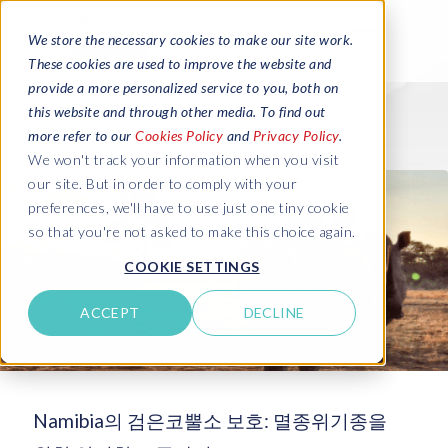
We store the necessary cookies to make our site work.
These cookies are used to improve the website and
provide a more personalized service to you, both on
this website and through other media. To find out
more refer to our
Cookies Policy
and
Privacy Policy
.
We won't track your information when you visit
our site. But in order to comply with your
preferences, we'll have to use just one tiny cookie
so that you're not asked to make this choice again.
COOKIE SETTINGS
ACCEPT
DECLINE
Namibia의 검은코뿔소 보호: 멸종위기종을