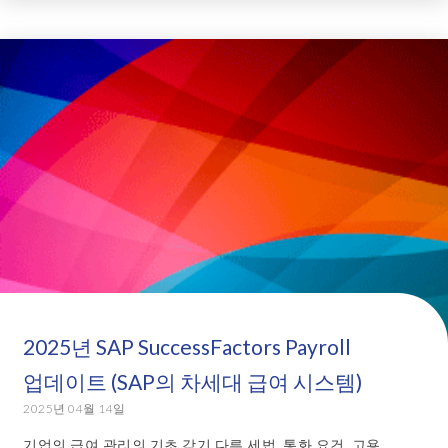
2025년 SAP SuccessFactors Payroll
업데이트 (SAP의 차세대 급여 시스템)
2025년 04월 14일
기업의 급여 관리의 기초 각기 다른 세법, 통화 요건, 고용