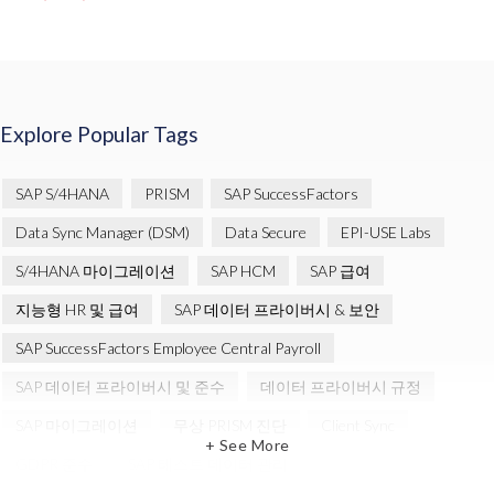
Explore Popular Tags
SAP S/4HANA
PRISM
SAP SuccessFactors
Data Sync Manager (DSM)
Data Secure
EPI-USE Labs
S/4HANA 마이그레이션
SAP HCM
SAP 급여
지능형 HR 및 급여
SAP 데이터 프라이버시 & 보안
SAP SuccessFactors Employee Central Payroll
SAP 데이터 프라이버시 및 준수
데이터 프라이버시 규정
SAP 마이그레이션
무상 PRISM 진단
Client Sync
+ See More
GDPR 준수
SAP 테스트 데이터 관리