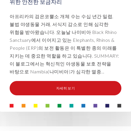
위한 안전한 보금자리
아프리카의 검은코뿔소 개체 수는 수십 년간 밀렵,
불법 야생동물 거래, 서식지 감소로 인해 심각한
위협을 받아왔습니다. 오늘날 나미비아 Black Rhino
Sanctuary에서 이어지고 있는 Elephants, Rhinos &
People (ERP)의 보전 활동은 이 특별한 종의 미래를
지키는 데 중요한 역할을 하고 있습니다. SUMMARY:
이 블로그에서는 혁신적인 야생동물 보호 전략을
바탕으로 Namibia(나미비아)가 심각한 멸종...
자세히 보기