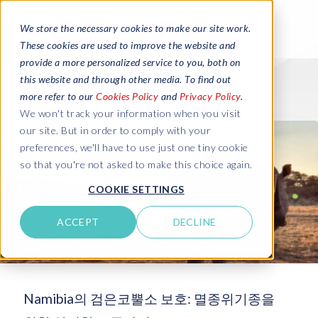
We store the necessary cookies to make our site work.
These cookies are used to improve the website and
provide a more personalized service to you, both on
this website and through other media. To find out
more refer to our
Cookies Policy
and
Privacy Policy
.
We won't track your information when you visit
our site. But in order to comply with your
preferences, we'll have to use just one tiny cookie
so that you're not asked to make this choice again.
COOKIE SETTINGS
ACCEPT
DECLINE
Namibia의 검은코뿔소 보호: 멸종위기종을