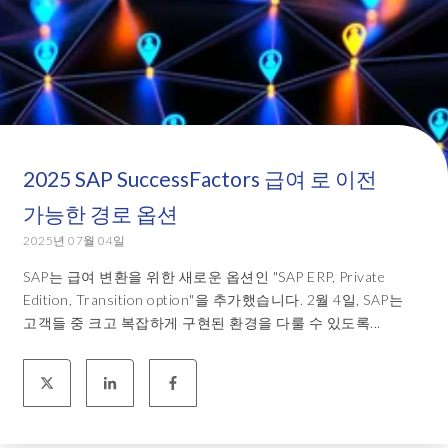
2025 SAP SuccessFactors 급여 로 이전
가능한 경로 옵션
2025년 07월 04일
SAP는 급여 변환을 위한 새로운 옵션인 "SAP ERP, Private
Edition, Transition option"을 추가했습니다. 2월 4일, SAP는
고객들 중 크고 복잡하게 구현된 환경을 다룰 수 있도록...