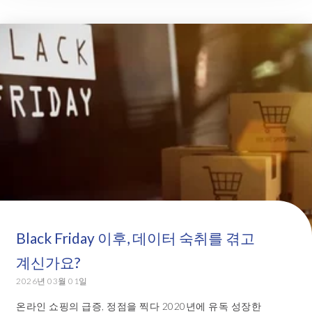
Black Friday 이후, 데이터 숙취를 겪고
계신가요?
2026년 03월 01일
온라인 쇼핑의 급증, 정점을 찍다 2020년에 유독 성장한