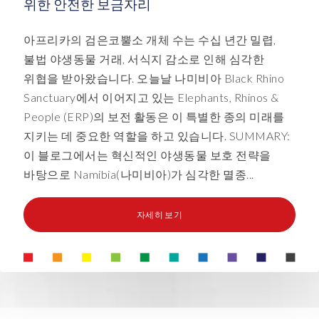
위한 안전한 보금자리
아프리카의 검은코뿔소 개체 수는 수십 년간 밀렵,
불법 야생동물 거래, 서식지 감소로 인해 심각한
위협을 받아왔습니다. 오늘날 나미비아 Black Rhino
Sanctuary에서 이어지고 있는 Elephants, Rhinos &
People (ERP)의 보전 활동은 이 특별한 종의 미래를
지키는 데 중요한 역할을 하고 있습니다. SUMMARY:
이 블로그에서는 혁신적인 야생동물 보호 전략을
바탕으로 Namibia(나미비아)가 심각한 멸종...
자세히 보기