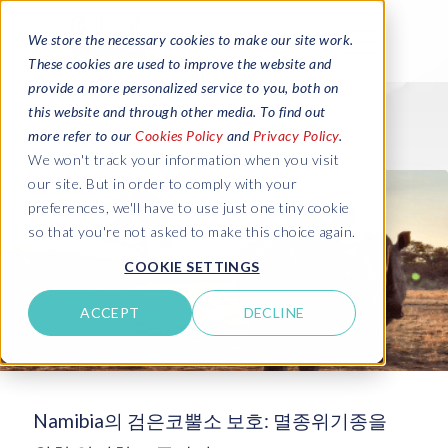
We store the necessary cookies to make our site work.
These cookies are used to improve the website and
provide a more personalized service to you, both on
this website and through other media. To find out
more refer to our
Cookies Policy
and
Privacy Policy
.
We won't track your information when you visit
our site. But in order to comply with your
preferences, we'll have to use just one tiny cookie
so that you're not asked to make this choice again.
COOKIE SETTINGS
ACCEPT
DECLINE
Namibia의 검은코뿔소 보호: 멸종위기종을