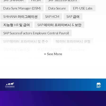
Data Sync Manager (DSM)
Data Secure
EPI-USE Labs
S/4HANA 마이그레이션
SAP HCM
SAP 급여
지능형 HR 및 급여
SAP 데이터 프라이버시 & 보안
SAP SuccessFactors Employee Central Payroll
SAP 데이터 프라이버시 및 준수
데이터 프라이버시 규정
SAP 마이그레이션
무상 PRISM 진단
Client Sync
+ See More
GDPR 준수
SAP 테스트 데이터 관리
클라우드 마이그레이션
ERP
Object Sync
SAP S/4HANA 진단
SAP 환경 변환
Variance Monitor
브라운필드 (Brownfield)
선택적 데이터 전환 (SDT)
인적 자본 관리 (HCM)
테스트 데이터 관리
Data Privacy suite
Elephants, Rhinos & People