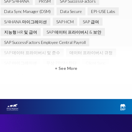
SAP S/4HANA
PRISM
SAP SuccessFactors
Data Sync Manager (DSM)
Data Secure
EPI-USE Labs
S/4HANA 마이그레이션
SAP HCM
SAP 급여
지능형 HR 및 급여
SAP 데이터 프라이버시 & 보안
SAP SuccessFactors Employee Central Payroll
SAP 데이터 프라이버시 및 준수
데이터 프라이버시 규정
SAP 마이그레이션
무상 PRISM 진단
Client Sync
+ See More
GDPR 준수
SAP 테스트 데이터 관리
클라우드 마이그레이션
ERP
Object Sync
SAP S/4HANA 진단
SAP 환경 변환
Variance Monitor
브라운필드 (Brownfield)
선택적 데이터 전환 (SDT)
인적 자본 관리 (HCM)
테스트 데이터 관리
Data Privacy suite
Elephants, Rhinos & People