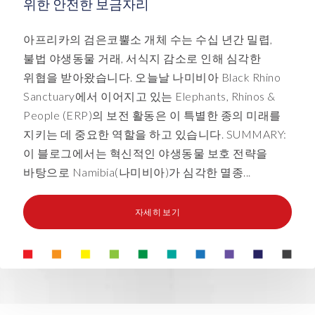
위한 안전한 보금자리
아프리카의 검은코뿔소 개체 수는 수십 년간 밀렵,
불법 야생동물 거래, 서식지 감소로 인해 심각한
위협을 받아왔습니다. 오늘날 나미비아 Black Rhino
Sanctuary에서 이어지고 있는 Elephants, Rhinos &
People (ERP)의 보전 활동은 이 특별한 종의 미래를
지키는 데 중요한 역할을 하고 있습니다. SUMMARY:
이 블로그에서는 혁신적인 야생동물 보호 전략을
바탕으로 Namibia(나미비아)가 심각한 멸종...
자세히 보기