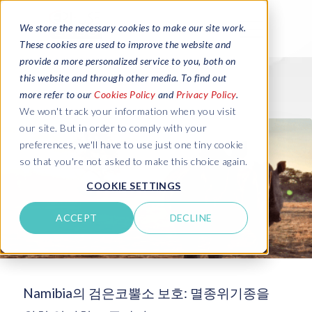
We store the necessary cookies to make our site work.
These cookies are used to improve the website and
provide a more personalized service to you, both on
this website and through other media. To find out
more refer to our
Cookies Policy
and
Privacy Policy
.
We won't track your information when you visit
our site. But in order to comply with your
preferences, we'll have to use just one tiny cookie
so that you're not asked to make this choice again.
COOKIE SETTINGS
ACCEPT
DECLINE
Namibia의 검은코뿔소 보호: 멸종위기종을