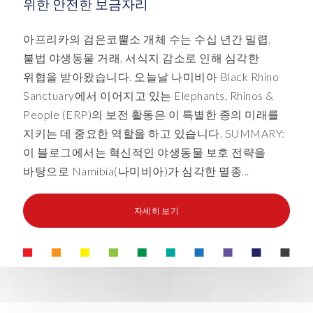
위한 안전한 보금자리
아프리카의 검은코뿔소 개체 수는 수십 년간 밀렵,
불법 야생동물 거래, 서식지 감소로 인해 심각한
위협을 받아왔습니다. 오늘날 나미비아 Black Rhino
Sanctuary에서 이어지고 있는 Elephants, Rhinos &
People (ERP)의 보전 활동은 이 특별한 종의 미래를
지키는 데 중요한 역할을 하고 있습니다. SUMMARY:
이 블로그에서는 혁신적인 야생동물 보호 전략을
바탕으로 Namibia(나미비아)가 심각한 멸종...
자세히 보기