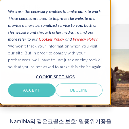
We store the necessary cookies to make our site work.
These cookies are used to improve the website and
provide a more personalized service to you, both on
this website and through other media. To find out
more refer to our
Cookies Policy
and
Privacy Policy
.
We won't track your information when you visit
our site. But in order to comply with your
preferences, we'll have to use just one tiny cookie
so that you're not asked to make this choice again.
COOKIE SETTINGS
ACCEPT
DECLINE
Namibia의 검은코뿔소 보호: 멸종위기종을