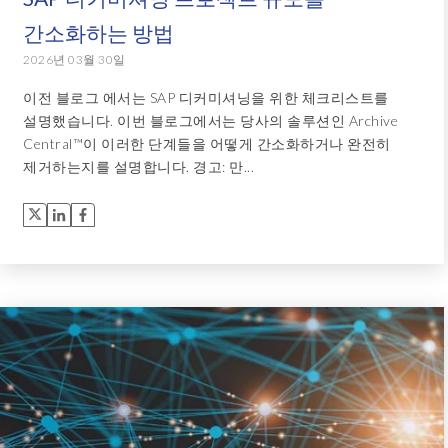
간소화하는 방법
2026년 03월 30일
이전 블로그 에서는 SAP 디커미셔닝을 위한 체크리스트를
설명했습니다. 이번 블로그에서는 당사의 솔루션인 Archive
Central™이 이러한 단계들을 어떻게 간소화하거나 완전히
제거하는지를 설명합니다. 경고: 만...