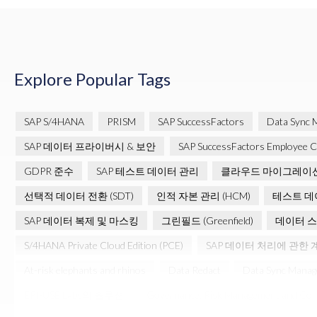
Explore Popular Tags
SAP S/4HANA
PRISM
SAP SuccessFactors
Data Sync 
SAP 데이터 프라이버시 & 보안
SAP SuccessFactors Employee Ce
GDPR 준수
SAP 테스트 데이터 관리
클라우드 마이그레이
선택적 데이터 전환 (SDT)
인적 자본 관리 (HCM)
테스트 데
SAP 데이터 복제 및 마스킹
그린필드 (Greenfield)
데이터 
S/4HANA Private Cloud Edition (PCE)
SAP 데이터 처리에 관한 
At-risk elephants and rhinos
Data Redact
Data Sync Manag
EPI-USE Labs의 솔루션
Governance, Risk Management and Com