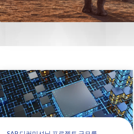
SAP 디커미셔닝 프로젝트 규모를