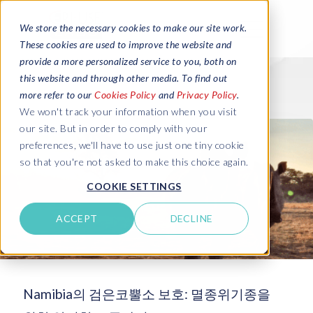
We store the necessary cookies to make our site work.
These cookies are used to improve the website and
provide a more personalized service to you, both on
this website and through other media. To find out
more refer to our
Cookies Policy
and
Privacy Policy
.
We won't track your information when you visit
our site. But in order to comply with your
preferences, we'll have to use just one tiny cookie
so that you're not asked to make this choice again.
COOKIE SETTINGS
ACCEPT
DECLINE
Namibia의 검은코뿔소 보호: 멸종위기종을