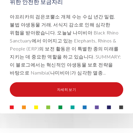
위한 안전한 보금자리
아프리카의 검은코뿔소 개체 수는 수십 년간 밀렵,
불법 야생동물 거래, 서식지 감소로 인해 심각한
위협을 받아왔습니다. 오늘날 나미비아 Black Rhino
Sanctuary에서 이어지고 있는 Elephants, Rhinos &
People (ERP)의 보전 활동은 이 특별한 종의 미래를
지키는 데 중요한 역할을 하고 있습니다. SUMMARY:
이 블로그에서는 혁신적인 야생동물 보호 전략을
바탕으로 Namibia(나미비아)가 심각한 멸종...
자세히 보기