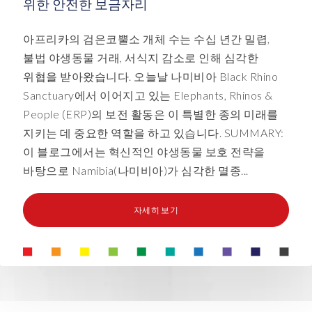
위한 안전한 보금자리
아프리카의 검은코뿔소 개체 수는 수십 년간 밀렵,
불법 야생동물 거래, 서식지 감소로 인해 심각한
위협을 받아왔습니다. 오늘날 나미비아 Black Rhino
Sanctuary에서 이어지고 있는 Elephants, Rhinos &
People (ERP)의 보전 활동은 이 특별한 종의 미래를
지키는 데 중요한 역할을 하고 있습니다. SUMMARY:
이 블로그에서는 혁신적인 야생동물 보호 전략을
바탕으로 Namibia(나미비아)가 심각한 멸종...
자세히 보기