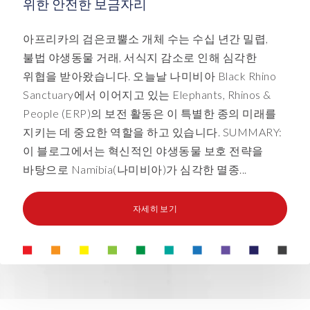
위한 안전한 보금자리
아프리카의 검은코뿔소 개체 수는 수십 년간 밀렵,
불법 야생동물 거래, 서식지 감소로 인해 심각한
위협을 받아왔습니다. 오늘날 나미비아 Black Rhino
Sanctuary에서 이어지고 있는 Elephants, Rhinos &
People (ERP)의 보전 활동은 이 특별한 종의 미래를
지키는 데 중요한 역할을 하고 있습니다. SUMMARY:
이 블로그에서는 혁신적인 야생동물 보호 전략을
바탕으로 Namibia(나미비아)가 심각한 멸종...
자세히 보기