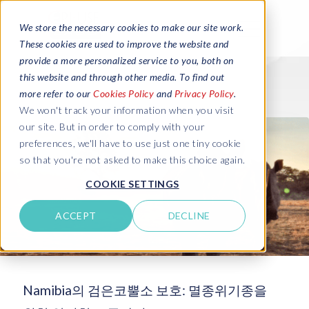
We store the necessary cookies to make our site work.
These cookies are used to improve the website and
provide a more personalized service to you, both on
this website and through other media. To find out
more refer to our
Cookies Policy
and
Privacy Policy
.
We won't track your information when you visit
our site. But in order to comply with your
preferences, we'll have to use just one tiny cookie
so that you're not asked to make this choice again.
COOKIE SETTINGS
ACCEPT
DECLINE
Namibia의 검은코뿔소 보호: 멸종위기종을