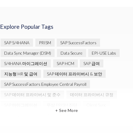
Explore Popular Tags
SAP S/4HANA
PRISM
SAP SuccessFactors
Data Sync Manager (DSM)
Data Secure
EPI-USE Labs
S/4HANA 마이그레이션
SAP HCM
SAP 급여
지능형 HR 및 급여
SAP 데이터 프라이버시 & 보안
SAP SuccessFactors Employee Central Payroll
SAP 데이터 프라이버시 및 준수
데이터 프라이버시 규정
SAP 마이그레이션
무상 PRISM 진단
Client Sync
+ See More
GDPR 준수
SAP 테스트 데이터 관리
클라우드 마이그레이션
ERP
Object Sync