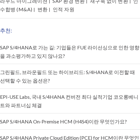
라우드 마이그레이션
SAP 환경 변환
재구축 없이 변환
인
|
|
|
수합병 (M&A)
변환
인적 자원
|
|
추천:
SAP S/4HANA로 가는 길: 기업들은 FUE 라이선싱으로 인한 영향
을 과소평가하고 있지 않나요?
그린필드, 브라운필드 또는 하이브리드: S/4HANA로 이전할 때
선택할 수 있는 옵션은?
EPI-USE Labs, 국내 S/4HANA 컨버전 최다 실적기업 코오롱베니
트와 파트너십 체결
SAP S/4HANA On-Premise HCM (H4S4)이란 무엇인가요?
SAP S/4HANA Private Cloud Edition (PCE) for HCM이란 무엇인