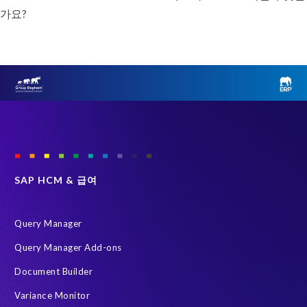
가요?
SAP HCM & 급여
Query Manager
Query Manager Add-ons
Document Builder
Variance Monitor