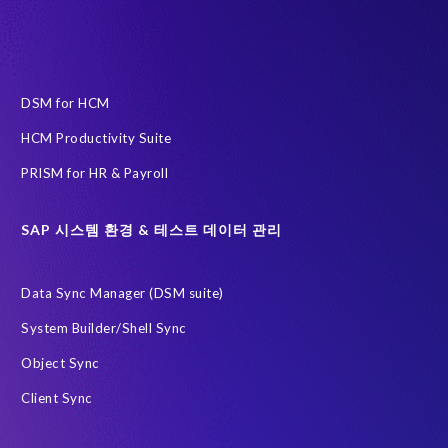
DSM for HCM
HCM Productivity Suite
PRISM for HR & Payroll
SAP 시스템 환경 & 테스트 데이터 관리
Data Sync Manager (DSM suite)
System Builder/Shell Sync
Object Sync
Client Sync