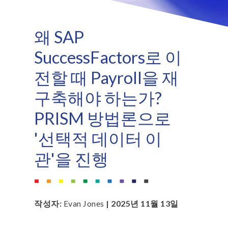
왜 SAP
SuccessFactors로 이
전할 때 Payroll을 재
구축해야 하는가?
PRISM 방법론으로
'선택적 데이터 이
관'을 진행
작성자:
Evan Jones
| 2025년 11월 13일