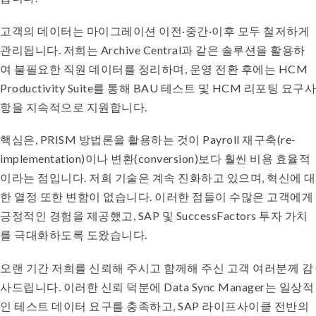
고객의 데이터는 마이그레이션 이전·중간·이후 모두 철저하게
관리됩니다. 저희는 Archive Central과 같은 솔루션을 활용하
여 불필요한 직원 데이터를 정리하며, 운영 전환 후에는 HCM
Productivity Suite를 통해 BAU 테스트 및 HCM 리포팅 요구사
항을 지속적으로 지원합니다.
핵심은, PRISM 방법론을 활용하는 것이 Payroll 재구축(re-
implementation)이나 변환(conversion)보다 훨씬 비용 효율적
이라는 점입니다. 저희 기술은 계속 진화하고 있으며, 혁신에 대
한 열정 또한 변함이 없습니다. 이러한 점들이 수많은 고객에게
긍정적인 경험을 제공했고, SAP 및 SuccessFactors 투자 가치
를 극대화하도록 도왔습니다.
오랜 기간 저희를 신뢰해 주시고 함께해 주신 고객 여러분께 감
사드립니다. 이러한 신뢰 덕분에 Data Sync Manager는 일상적
인 테스트 데이터 요구를 충족하고, SAP 라이프사이클 전반의