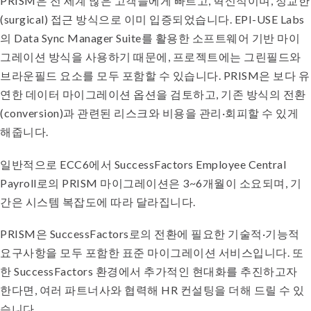
PRISM은 전 세계 많은 고객들에게 빠르고, 혁신적이며, 정교한
(surgical) 접근 방식으로 이미 입증되었습니다. EPI-USE Labs
의 Data Sync Manager Suite를 활용한 소프트웨어 기반 마이
그레이션 방식을 사용하기 때문에, 프로젝트에는 그린필드와
브라운필드 요소를 모두 포함할 수 있습니다. PRISM은 보다 유
연한 데이터 마이그레이션 옵션을 검토하고, 기존 방식의 전환
(conversion)과 관련된 리스크와 비용을 관리·회피할 수 있게
해줍니다.
일반적으로 ECC6에서 SuccessFactors Employee Central
Payroll로의 PRISM 마이그레이션은 3~6개월이 소요되며, 기
간은 시스템 복잡도에 따라 달라집니다.
PRISM은 SuccessFactors로의 전환에 필요한 기술적·기능적
요구사항을 모두 포함한 표준 마이그레이션 서비스입니다. 또
한 SuccessFactors 환경에서 추가적인 현대화를 추진하고자
한다면, 여러 파트너사와 협력해 HR 컨설팅을 더해 드릴 수 있
습니다.