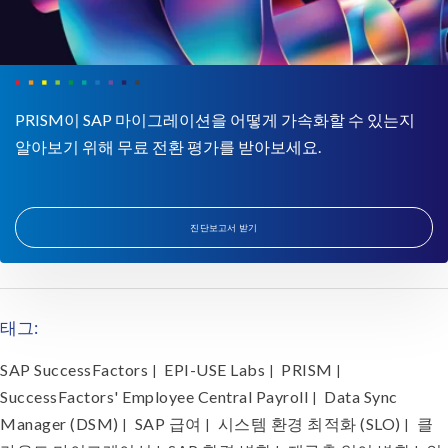
PRISM이 SAP 마이그레이션을 어떻게 가속화할 수 있는지
알아보기 위해 무료 전환 평가를 받아보세요.
진단보고서 받기
태그:
SAP SuccessFactors
EPI-USE Labs
PRISM
|
|
|
SuccessFactors' Employee Central Payroll
Data Sync
|
Manager (DSM)
SAP 급여
시스템 환경 최적화 (SLO)
클
|
|
|