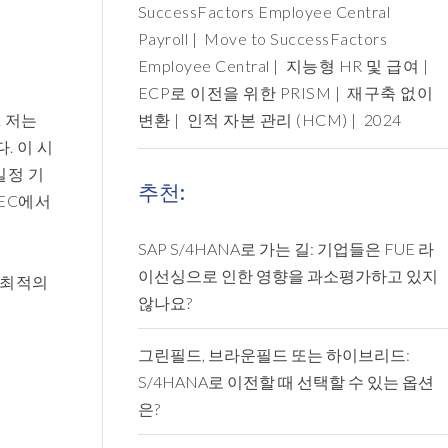
SuccessFactors Employee Central
Payroll
|
Move to SuccessFactors
Employee Central
|
지능형 HR 및 급여
|
ECP로 이전을 위한 PRISM
|
재구축 없이
 저는
변환
|
인적 자본 관리 (HCM)
|
2024
. 이 시
일정 기
추천:
 EC에서
SAP S/4HANA로 가는 길: 기업들은 FUE 라
이선싱으로 인한 영향을 과소평가하고 있지
 최적의
않나요?
그린필드, 브라운필드 또는 하이브리드:
S/4HANA로 이전할 때 선택할 수 있는 옵션
은?