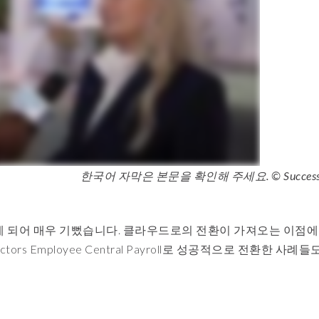
한국어 자막은 본문을 확인해 주세요. © SuccessC
 참여하게 되어 매우 기뻤습니다. 클라우드로의 전환이 가져오는 이점에
Factors Employee Central Payroll로 성공적으로 전환한 사례