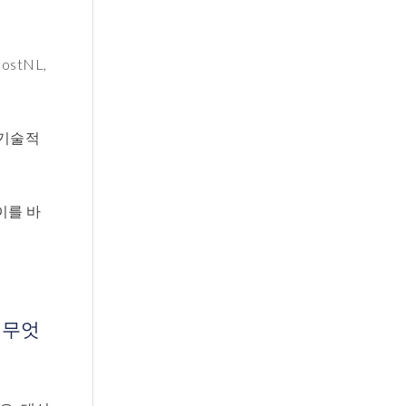
stNL,
은 기술적
이를 바
는 무엇