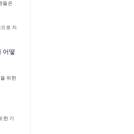
직원들은
적으로 지
를 어떻
용을 위한
 또한 기