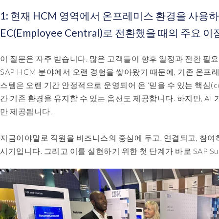
1: 현재 HCM 영역에서 온프레미스 환경을 사용하는 고
EC(Employee Central)로 전환했을 때의 주요
이 질문은 자주 받습니다. 많은 고객들이 향후 일정과 전환 필요
SAP HCM 분야에서 오랜 경험을 쌓아왔기 때문에, 기존 온프
스템은 오랜 기간 안정적으로 운영되어 온 ‘믿을 수 있는 핵심(core)
간 기존 환경을 유지할 수 있는 옵션도 제공합니다. 하지만, AI
만 제공됩니다.
지금이야말로 직원을 비즈니스의 중심에 두고, 연결되고, 참여하
시기입니다. 그리고 이를 실현하기 위한 첫 단계가 바로 SAP Success