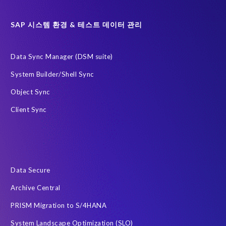
SAP 시스템 환경 & 테스트 데이터 관리
Data Sync Manager (DSM suite)
System Builder/Shell Sync
Object Sync
Client Sync
Data Secure
Archive Central
PRISM Migration to S/4HANA
System Landscape Optimization (SLO)