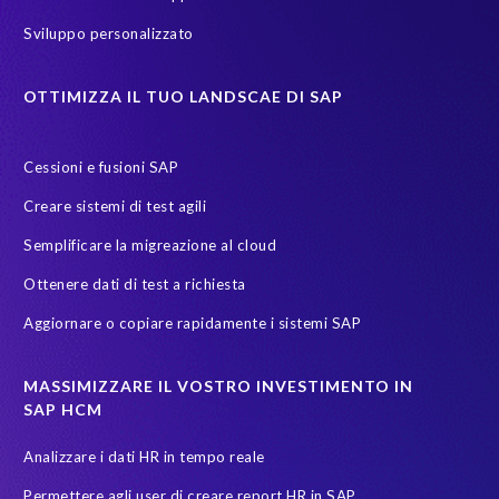
Sviluppo personalizzato
OTTIMIZZA IL TUO LANDSCAE DI SAP
Cessioni e fusioni SAP
Creare sistemi di test agili
Semplificare la migreazione al cloud
Ottenere dati di test a richiesta
Aggiornare o copiare rapidamente i sistemi SAP
MASSIMIZZARE IL VOSTRO INVESTIMENTO IN
SAP HCM
Analizzare i dati HR in tempo reale
Permettere agli user di creare report HR in SAP