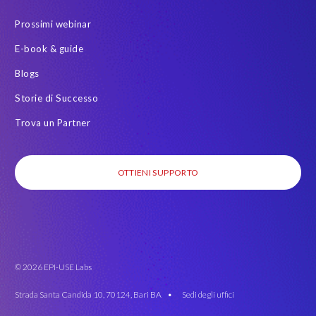
Prossimi webinar
E-book & guide
Blogs
Storie di Successo
Trova un Partner
OTTIENI SUPPORTO
© 2026 EPI-USE Labs
Strada Santa Candida 10, 70124, Bari BA •
Sedi degli uffici