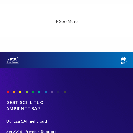
+ See More
GESTISCI IL TUO
AMBIENTE SAP
Utilizza SAP nel cloud
Servizi di Premiun Support