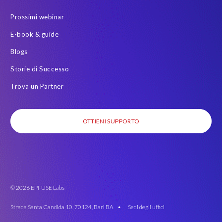
Prossimi webinar
E-book & guide
Blogs
Storie di Successo
Trova un Partner
OTTIENI SUPPORTO
© 2026 EPI-USE Labs
Strada Santa Candida 10, 70124, Bari BA •
Sedi degli uffici