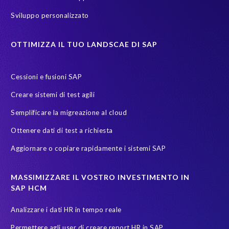
Sviluppo personalizzato
OTTIMIZZA IL TUO LANDSCAE DI SAP
Cessioni e fusioni SAP
Creare sistemi di test agili
Semplificare la migreazione al cloud
Ottenere dati di test a richiesta
Aggiornare o copiare rapidamente i sistemi SAP
MASSIMIZZARE IL VOSTRO INVESTIMENTO IN
SAP HCM
Analizzare i dati HR in tempo reale
Permettere agli user di creare report HR in SAP