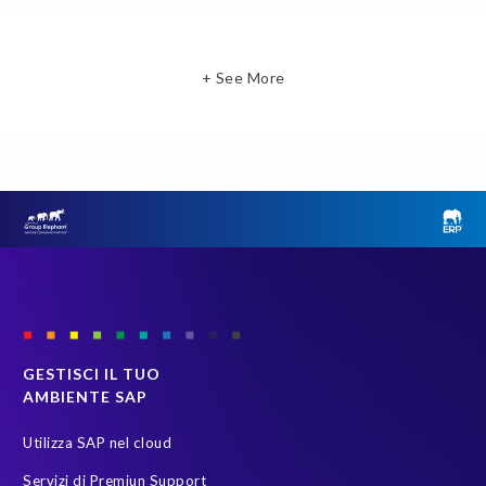
+ See More
GESTISCI IL TUO
AMBIENTE SAP
Utilizza SAP nel cloud
Servizi di Premiun Support