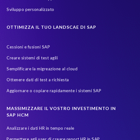
Sviluppo personalizzato
OTTIMIZZA IL TUO LANDSCAE DI SAP
Cessioni e fusioni SAP
Creare sistemi di test agili
Semplificare la migreazione al cloud
Ottenere dati di test a richiesta
Aggiornare o copiare rapidamente i sistemi SAP
MASSIMIZZARE IL VOSTRO INVESTIMENTO IN
SAP HCM
Analizzare i dati HR in tempo reale
Permettere agli user di creare report HR in SAP