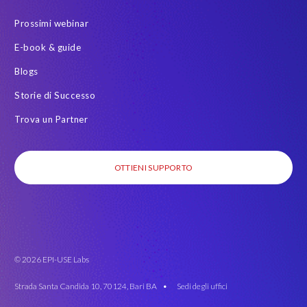
Prossimi webinar
E-book & guide
Blogs
Storie di Successo
Trova un Partner
OTTIENI SUPPORTO
© 2026 EPI-USE Labs
Strada Santa Candida 10, 70124, Bari BA •
Sedi degli uffici