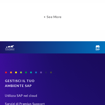
+ See More
GESTISCI IL TUO
AMBIENTE SAP
Utilizza SAP nel cloud
Servizi di Premiun Support