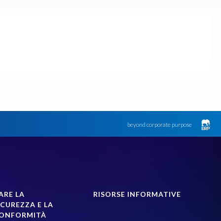
beyond corporate purpose
ARE LA
RISORSE INFORMATIVE
CUREZZA E LA
CONFORMITÀ