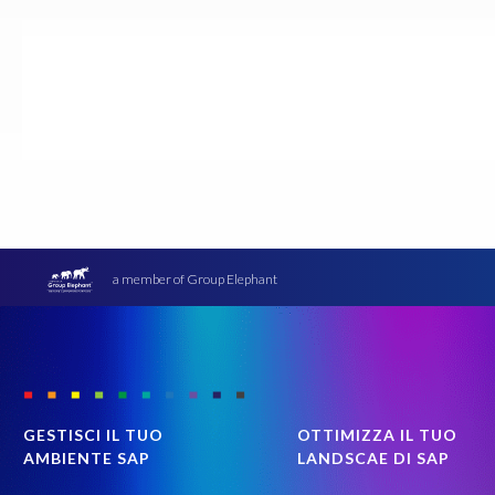
a member of Group Elephant
GESTISCI IL TUO
OTTIMIZZA IL TUO
AMBIENTE SAP
LANDSCAE DI SAP