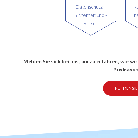
Datenschutz, -
k
Sicherheit und -
h
Risiken
Melden Sie sich bei uns, um zu erfahren, wie w
Business 
NEHMEN SIE