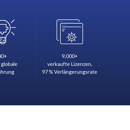
40+
9,000+
 globale
verkaufte Lizenzen,
ahrung
97 % Verlängerungsrate