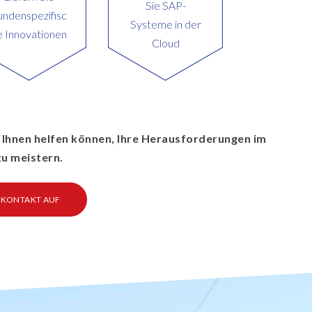
Sie SAP-
undenspezifisc
Systeme in der
e Innovationen
Cloud
ir Ihnen helfen können, Ihre Herausforderungen im
zu meistern.
 KONTAKT AUF