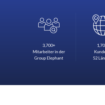
3,700+
1,7
Mitarbeiter in der
Kunde
Group Elephant
52 Lä