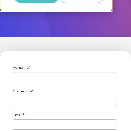
Vorname
*
Nachname
*
Email
*