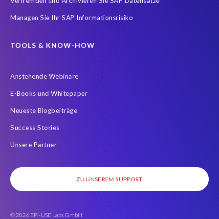
Verfremden und Archivieren Sie SAP Datensätze
Managen Sie Ihr SAP Informationsrisiko
TOOLS & KNOW-HOW
Anstehende Webinare
E-Books und Whitepaper
Neueste Blogbeiträge
Success Stories
Unsere Partner
ZU UNSEREM SUPPORT
© 2026 EPI-USE Labs GmbH