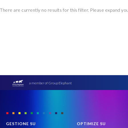
There are currently no results for this filter. Please expand y
a member of Group Elephant
GESTIONE SU
OPTIMIZE SU