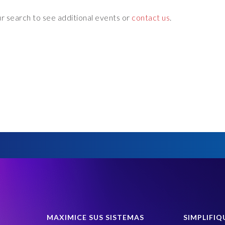
our search to see additional events or
contact us
.
MAXIMICE SUS SISTEMAS
SIMPLIFIQ