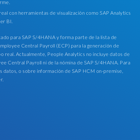
orme.
real con herramientas de visualización como SAP Analytics
er BI.
ado para SAP S/4HANA y forma parte de la lista de
mployee Central Payroll (ECP) para la generación de
o real. Actualmente, People Analytics no incluye datos de
e Central Payroll ni de la nómina de SAP S/4HANA. Para
os datos, o sobre información de SAP HCM on-premise,
r.