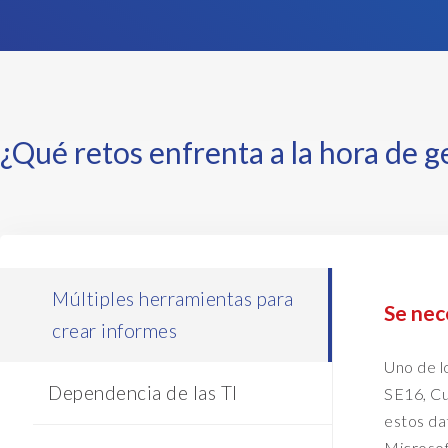
¿Qué retos enfrenta a la hora de
Múltiples herramientas para
Se nec
crear informes
Uno de l
Dependencia de las TI
SE16, Cu
estos da
Microsof