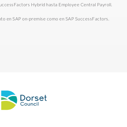
SuccessFactors Hybrid hasta Employee Central Payroll.
tanto en SAP on-premise como en SAP SuccessFactors.