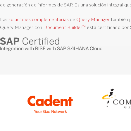
de generación de informes de SAP. Es una solución integral q
Las
soluciones
complementarias
de
Query Manager
también
Query Manager
con
Document Builder™
está
certificado po