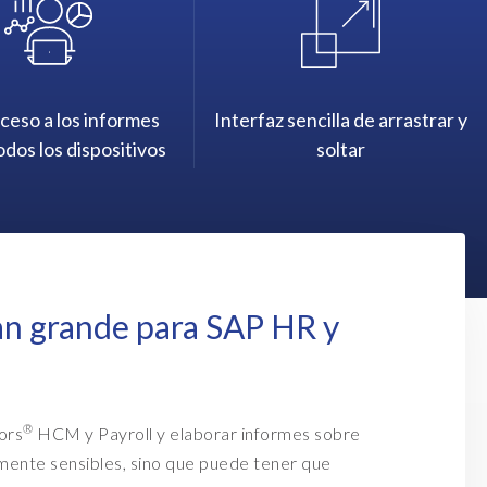
cceso a los informes
Interfaz sencilla de arrastrar y
dos los dispositivos
soltar
tan grande para SAP HR y
®
ors
HCM y Payroll y elaborar informes sobre
amente sensibles, sino que puede tener que