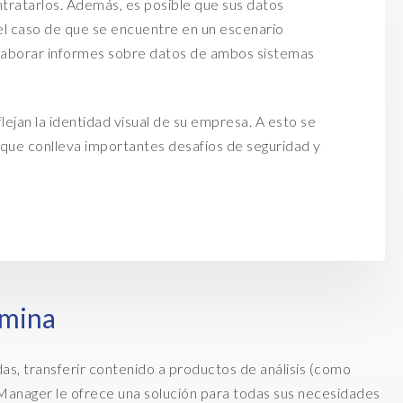
ntratarlos. Además, e
s posible que sus datos
el caso de que se encuentre
en un escenario
elaborar informes sobre datos
de ambos sistemas
ejan la identidad visual de su empresa. A esto se
o que conlleva importantes desafíos de seguridad y
ómina
s, transferir contenido a productos de análisis (como
Manager le ofrece una solución para todas sus necesidades