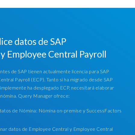
alice datos de SAP
y Employee Central Payroll
ntes de SAP tienen actualmente licencia para SAP
ntral Payroll (ECP).
Tanto si ha migrado desde SAP
simplemente ha desplegado ECP, necesitará elaborar
 nómina.
Query Manager ofrece:
 datos de Nómina: Nómina on-premise y SuccessFactors
nar datos de Employee Central y Employee Central