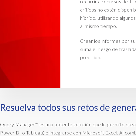
recurrir a recursos de TI
críticos no estén dispon
híbrido, utilizando algu
al mismo tiempo.
Crear los informes por su
suma el riesgo de traslad
precisión.
Resuelva todos sus retos de gene
Query Manager™ es una potente solución que le permite crear
Power BI o Tableau) e integrarse con Microsoft Excel. Al co