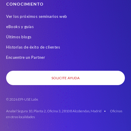
l
CONOCIMIENTO
i
e
Ver los próximos seminarios web
d
eBooks y guías
.
A
Últimos blogs
s
Historias de éxito de clientes
a
l
Encuentre un Partner
w
a
y
SOLICITE AYUDA
s
,
w
© 2026 EPI-USE Labs
e
s
Anabel Segura 10, Planta 2, Oficina 3, 28108 Alcobendas, Madrid •
Oficinas
e
en otras localidades
e
t