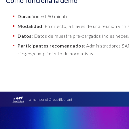
Cómo funciona la demo
Duración:
60-90 minutos
Modalidad
: En directo, a través de una reunión virtu
Datos
: Datos de muestra pre-cargados (no es necesar
Participantes recomendados
: Administradores SAP
riesgos/cumplimiento de normativas
a member of Group Elephant