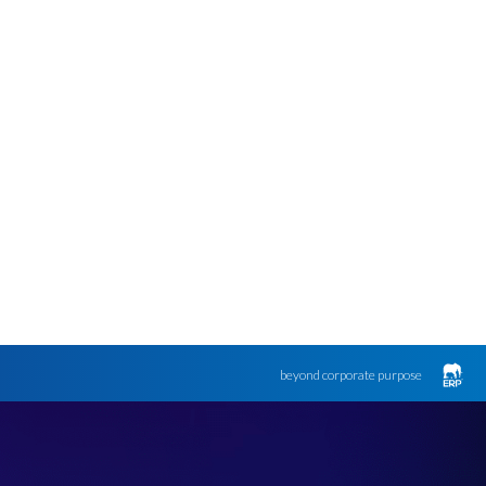
beyond corporate purpose