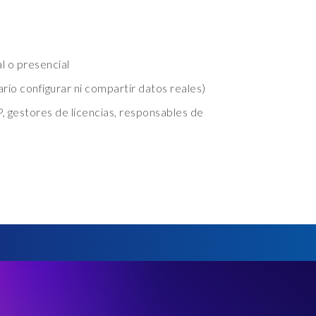
al o presencial
io configurar ni compartir datos reales)
, gestores de licencias, responsables de