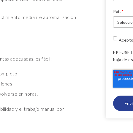
País
*
mplimiento mediante automatización
Acepto
EPI-USE 
ntas adecuadas, es fácil:
baja de e
completo
ciones
olverse en horas.
bilidad y el trabajo manual por