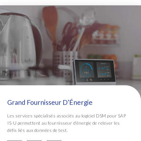
Grand Fournisseur D’Énergie
Les services spécialisés associés au logiciel DSM pour SAP
IS-U permettent au fournisseur d’énergie de relever les
défis liés aux données de test.