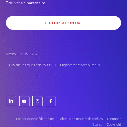
Trouver un partenaire
OBTENIR UN SUPPORT
© 2026 EPI-USE Labs
13-15 rue Taitbout, Paris 75009 •
Emplacements des bureaux
Politique de confidentialité
Politique en matière de cookies
Mentions
légales
Copyright