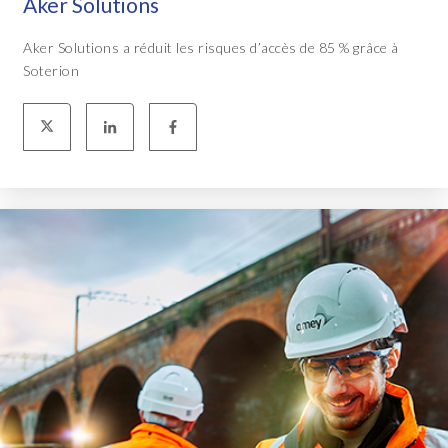
Aker Solutions
Aker Solutions a réduit les risques d’accès de 85 % grâce à
Soterion