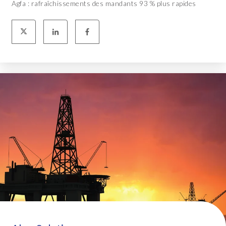
Agfa : rafraîchissements des mandants 93 % plus rapides