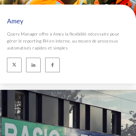
Amey
Query Manager offre à Amey la flexibilité nécessaire pour
gérer le reporting RH en interne, au moyen de processus
automatisés rapides et simples