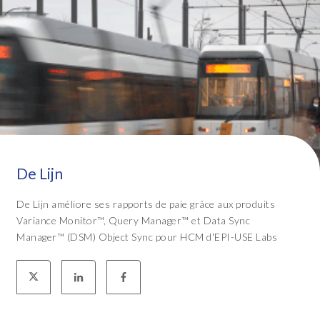
De Lijn
De Lijn améliore ses rapports de paie grâce aux produits
Variance Monitor™, Query Manager™ et Data Sync
Manager™ (DSM) Object Sync pour HCM d'EPI-USE Labs