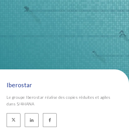
Iberostar
Le groupe Iberostar réalise des copies réduites et agiles
dans S/4HANA