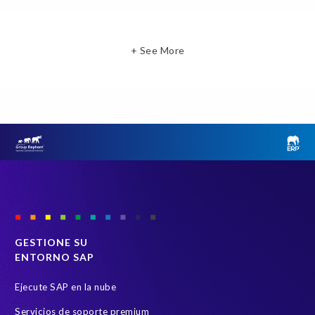
+ See More
GESTIONE SU
ENTORNO SAP
Ejecute SAP en la nube
Servicios de soporte premium