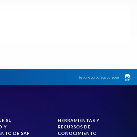
beyond corporate purpose
UE SU
HERRAMIENTAS Y
D Y
RECURSOS DE
ENTO DE SAP
CONOCIMIENTO