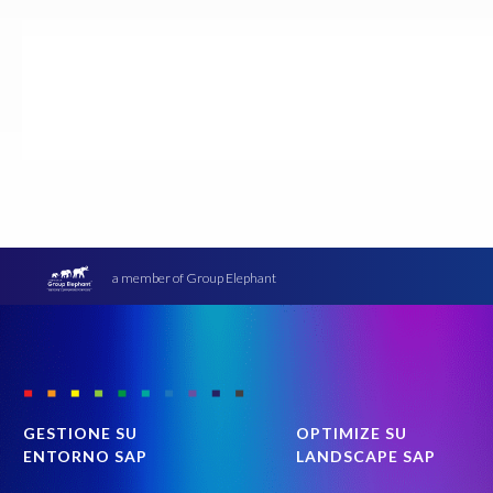
a member of Group Elephant
GESTIONE SU
OPTIMIZE SU
ENTORNO SAP
LANDSCAPE SAP