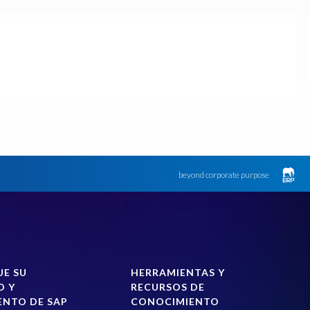
beyond corporate purpose
UE SU
HERRAMIENTAS Y
D Y
RECURSOS DE
ENTO DE SAP
CONOCIMIENTO