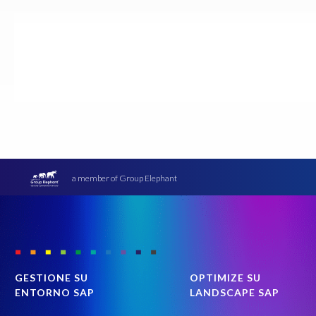
a member of Group Elephant
GESTIONE SU
OPTIMIZE SU
ENTORNO SAP
LANDSCAPE SAP